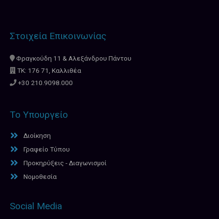
Στοιχεία Επικοινωνίας
Φραγκούδη 11 & Αλεξάνδρου Πάντου
ΤΚ: 176 71, Καλλιθέα
+30 210.9098.000
Το Υπουργείο
Διοίκηση
Γραφείο Τύπου
Προκηρύξεις - Διαγωνισμοί
Νομοθεσία
Social Media