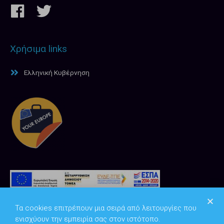
Χρήσιμα links
Ελληνική Κυβέρνηση
Τα cookies επιτρέπουν μια σειρά από λειτουργίες που
ενισχύουν την εμπειρία σας στον ιστότοπο.