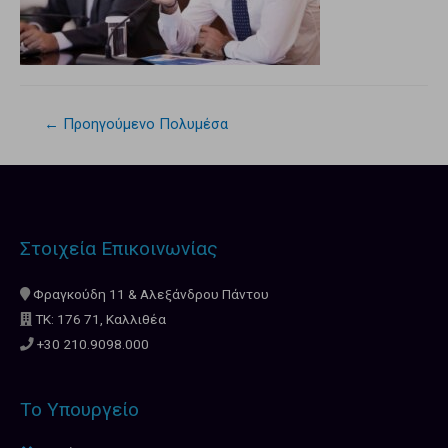
←
Προηγούμενο Πολυμέσα
Στοιχεία Επικοινωνίας
Φραγκούδη 11 & Αλεξάνδρου Πάντου
ΤΚ: 176 71, Καλλιθέα
+30 210.9098.000
Το Υπουργείο