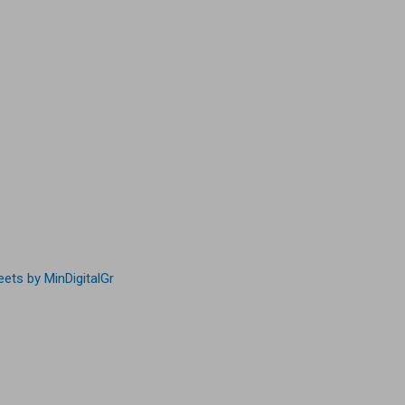
ets by MinDigitalGr