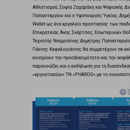
Αθλητισμού, Σοφία Ζαχαράκη και Ψηφιακής Δ
Παπαστεργίου και ο Υφυπουργός Υγείας, Δημ
Wallet ως ένα εργαλείο προστασίας των παιδι
Επικρατείας Άκης Σκέρτσος, Εσωτερικών Θοδ
Τεχνητής Νοημοσύνης Δημήτρης Παπαστεργίου
Γιάννης Κεφαλογιάννης θα συμμετέχουν σε εκ
ενισχύουν την προσβασιμότητα και την ασφάλ
παρουσιάζει και η εκδήλωση για τη διασύνδε
«εργοστασίου» ΤΝ «PHAROS» με το οικοσύστη