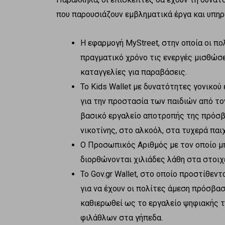
που παρουσιάζουν εμβληματικά έργα και υπηρ
Η εφαρμογή MyStreet, στην οποία οι π
πραγματικό χρόνο τις ενεργές μισθώσ
καταγγελίες για παραβάσεις.
Το Kids Wallet με δυνατότητες γονικού
για την προστασία των παιδιών από τον
βασικό εργαλείο αποτροπής της πρόσβ
νικοτίνης, στο αλκοόλ, στα τυχερά παιχ
Ο Προσωπικός Αριθμός με τον οποίο μ
διορθώνονται χιλιάδες λάθη στα στοιχ
Το Gov.gr Wallet, στο οποίο προστίθεν
για να έχουν οι πολίτες άμεση πρόσβαση
καθιερωθεί ως το εργαλείο ψηφιακής τ
φιλάθλων στα γήπεδα.