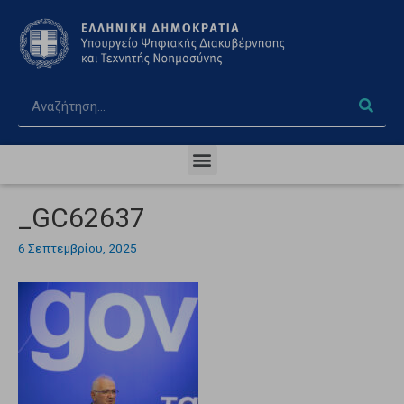
_GC62637
6 Σεπτεμβρίου, 2025