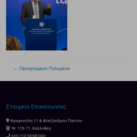
←
Προηγούμενο Πολυμέσα
Στοιχεία Επικοινωνίας
Φραγκούδη 11 & Αλεξάνδρου Πάντου
ΤΚ: 176 71, Καλλιθέα
+30 210.9098.000