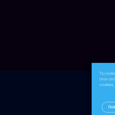
Τα cooki
στον ιστ
cookies,
Πολ