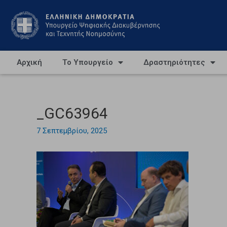
Αρχική
Το Υπουργείο
Δραστηριότητες
_GC63964
7 Σεπτεμβρίου, 2025