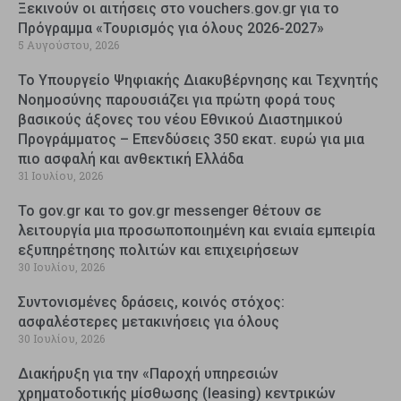
Ξεκινούν οι αιτήσεις στο vouchers.gov.gr για το
Πρόγραμμα «Τουρισμός για όλους 2026-2027»
5 Αυγούστου, 2026
Το Υπουργείο Ψηφιακής Διακυβέρνησης και Τεχνητής
Νοημοσύνης παρουσιάζει για πρώτη φορά τους
βασικούς άξονες του νέου Εθνικού Διαστημικού
Προγράμματος – Επενδύσεις 350 εκατ. ευρώ για μια
πιο ασφαλή και ανθεκτική Ελλάδα
31 Ιουλίου, 2026
Το gov.gr και το gov.gr messenger θέτουν σε
λειτουργία μια προσωποποιημένη και ενιαία εμπειρία
εξυπηρέτησης πολιτών και επιχειρήσεων
30 Ιουλίου, 2026
Συντονισμένες δράσεις, κοινός στόχος:
ασφαλέστερες μετακινήσεις για όλους
30 Ιουλίου, 2026
Διακήρυξη για την «Παροχή υπηρεσιών
χρηματοδοτικής μίσθωσης (leasing) κεντρικών