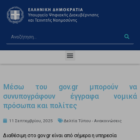
Μέσω του gov.gr μπορούν να
συνυπογράφουν έγγραφα νομικά
πρόσωπα και πολίτες
11 Σεπτεμβρίου, 2025
Δελτία Τύπου - Ανακοινώσεις
Διαθέσιμη στο gov.gr είναι από σήμερα η υπηρεσία