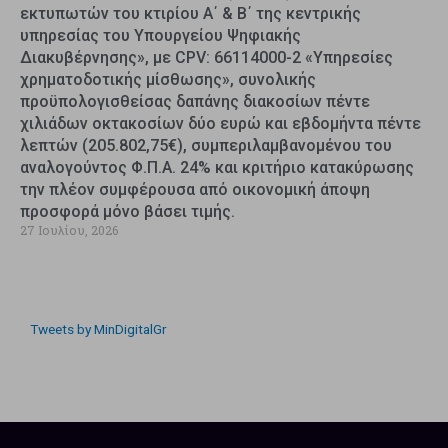
εκτυπωτών του κτιρίου Α΄ & Β΄ της κεντρικής
υπηρεσίας του Υπουργείου Ψηφιακής
Διακυβέρνησης», με CPV: 66114000-2 «Υπηρεσίες
χρηματοδοτικής μίσθωσης», συνολικής
προϋπολογισθείσας δαπάνης διακοσίων πέντε
χιλιάδων οκτακοσίων δύο ευρώ και εβδομήντα πέντε
λεπτών (205.802,75€), συμπεριλαμβανομένου του
αναλογούντος Φ.Π.Α. 24% και κριτήριο κατακύρωσης
την πλέον συμφέρουσα από οικονομική άποψη
προσφορά μόνο βάσει τιμής.
27 Ιουλίου, 2026
Tweets by MinDigitalGr