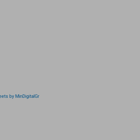
ets by MinDigitalGr