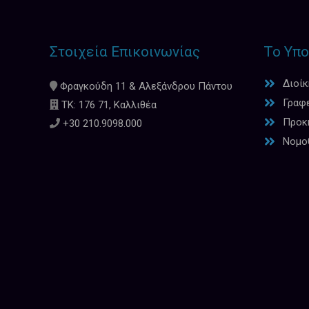
Στοιχεία Επικοινωνίας
Το Υπο
Διοί
Φραγκούδη 11 & Αλεξάνδρου Πάντου
Γραφ
ΤΚ: 176 71, Καλλιθέα
Προκη
+30 210.9098.000
Νομο