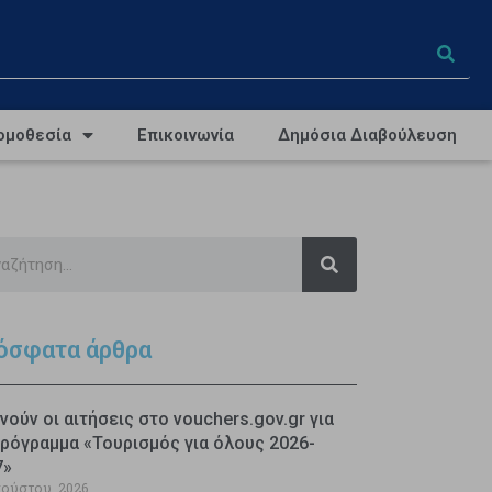
ομοθεσία
Επικοινωνία
Δημόσια Διαβούλευση
όσφατα άρθρα
νούν οι αιτήσεις στο vouchers.gov.gr για
ρόγραμμα «Τουρισμός για όλους 2026-
7»
γούστου, 2026