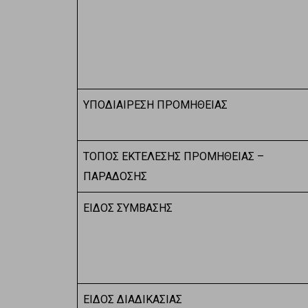
ΥΠΟΔΙΑΙΡΕΣΗ ΠΡΟΜΗΘΕΙΑΣ
ΤΟΠΟΣ ΕΚΤΕΛΕΣΗΣ ΠΡΟΜΗΘΕΙΑΣ –
ΠΑΡΑΔΟΣΗΣ
ΕΙΔΟΣ ΣΥΜΒΑΣΗΣ
ΕΙΔΟΣ ΔΙΑΔΙΚΑΣΙΑΣ