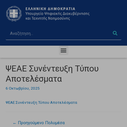
ΨΕΑΕ Συνέντευξη Τύπου
Αποτελέσματα
6 Οκτωβρίου, 2025
ΨΕΑΕ Συνέντευξη Τύπου Αποτελέσματα
←
Προηγούμενο Πολυμέσα