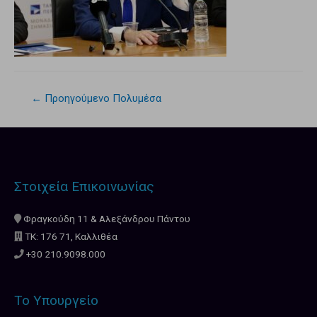
←
Προηγούμενο Πολυμέσα
Στοιχεία Επικοινωνίας
Φραγκούδη 11 & Αλεξάνδρου Πάντου
ΤΚ: 176 71, Καλλιθέα
+30 210.9098.000
Το Υπουργείο