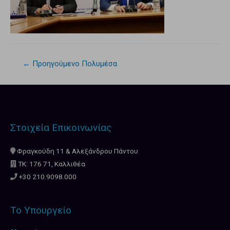
←
Προηγούμενο Πολυμέσα
Στοιχεία Επικοινωνίας
Φραγκούδη 11 & Αλεξάνδρου Πάντου
ΤΚ: 176 71, Καλλιθέα
+30 210.9098.000
Το Υπουργείο