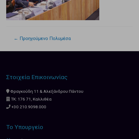
←
Προηγούμενο Πολυμέσα
Στοιχεία Επικοινωνίας
Φραγκούδη 11 & Αλεξάνδρου Πάντου
ΤΚ: 176 71, Καλλιθέα
+30 210.9098.000
Το Υπουργείο