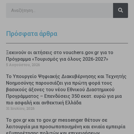
Πρόσφατα άρθρα
Ξεκινούν οι αιτήσεις στο vouchers.gov.gr για το
Πρόγραμμα «Τουρισμός για όλους 2026-2027»
5 Αυγούστου, 2026
Το Υπουργείο Ψηφιακής Διακυβέρνησης και Τεχνητής
Νοημοσύνης παρουσιάζει για πρώτη φορά τους
βασικούς άξονες του νέου Εθνικού Διαστημικού
Προγράμματος – Επενδύσεις 350 εκατ. ευρώ για μια
πιο ασφαλή και ανθεκτική Ελλάδα
31 Ιουλίου, 2026
Το gov.gr και το gov.gr messenger θέτουν σε
λειτουργία μια προσωποποιημένη και ενιαία εμπειρία
εξυπηρέτησης πολιτών και επιχειρήσεων