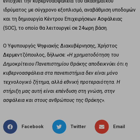
ενισχύει την κυβερνοασφάλεια του ακαδημαϊκού
ιδρύματος με σύγχρονο εξοπλισμό, αναβάθμιση υποδομών
και τη δημιουργία Κέντρου Επιχειρήσεων Ασφάλειας
(SOC), το οποίο θα λειτουργεί σε 24ωρη βάση.
Ο Υφυπουργός Ψηφιακής Διακυβέρνησης, Χρήστος
Δερμεντζόπουλος, δήλωσε:
«Η χρηματοδότηση του
Δημοκρίτειου Πανεπιστημίου Θράκης αποδεικνύει ότι η
κυβερνοασφάλεια στα πανεπιστήμια δεν είναι μόνο
τεχνολογικό ζήτημα, αλλά εθνική προτεραιότητα. Η
στήριξη μας αυτή είναι επένδυση στη γνώση, στην
ασφάλεια και στους ανθρώπους της Θράκης».
Facebook
Twitter
Email