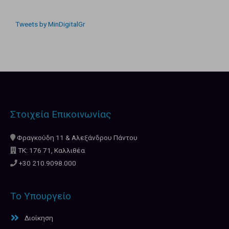
Tweets by MinDigitalGr
Στοιχεία Επικοινωνίας
Φραγκούδη 11 & Αλεξάνδρου Πάντου
ΤΚ: 176 71, Καλλιθέα
+30 210.9098.000
Το Υπουργείο
Διοίκηση