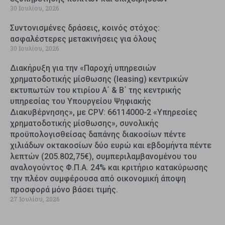
30 Ιουλίου, 2026
Συντονισμένες δράσεις, κοινός στόχος:
ασφαλέστερες μετακινήσεις για όλους
30 Ιουλίου, 2026
Διακήρυξη για την «Παροχή υπηρεσιών
χρηματοδοτικής μίσθωσης (leasing) κεντρικών
εκτυπωτών του κτιρίου Α΄ & Β΄ της κεντρικής
υπηρεσίας του Υπουργείου Ψηφιακής
Διακυβέρνησης», με CPV: 66114000-2 «Υπηρεσίες
χρηματοδοτικής μίσθωσης», συνολικής
προϋπολογισθείσας δαπάνης διακοσίων πέντε
χιλιάδων οκτακοσίων δύο ευρώ και εβδομήντα πέντε
λεπτών (205.802,75€), συμπεριλαμβανομένου του
αναλογούντος Φ.Π.Α. 24% και κριτήριο κατακύρωσης
την πλέον συμφέρουσα από οικονομική άποψη
προσφορά μόνο βάσει τιμής.
27 Ιουλίου, 2026