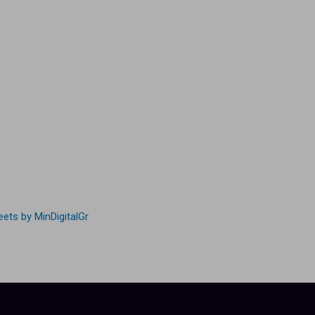
ets by MinDigitalGr