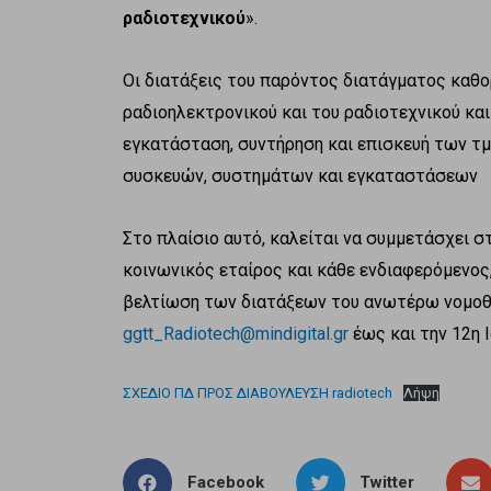
ραδιοτεχνικού
».
Οι διατάξεις του παρόντος διατάγματος καθ
ραδιοηλεκτρονικού και του ραδιοτεχνικού και
εγκατάσταση, συντήρηση και επισκευή των τ
συσκευών, συστημάτων και εγκαταστάσεων
Στο πλαίσιο αυτό, καλείται να συμμετάσχει 
κοινωνικός εταίρος και κάθε ενδιαφερόμενος
βελτίωση των διατάξεων του ανωτέρω νομοθ
ggtt_Radiotech@mindigital.gr
έως και την 12η Ι
ΣΧΕΔΙΟ ΠΔ ΠΡΟΣ ΔΙΑΒΟΥΛΕΥΣΗ radiotech
Λήψη
Facebook
Twitter