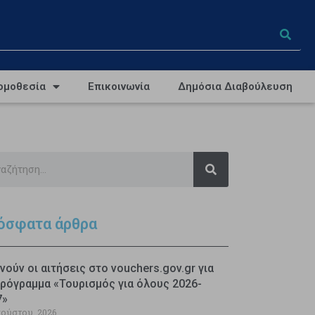
ομοθεσία
Επικοινωνία
Δημόσια Διαβούλευση
όσφατα άρθρα
νούν οι αιτήσεις στο vouchers.gov.gr για
ρόγραμμα «Τουρισμός για όλους 2026-
7»
γούστου, 2026