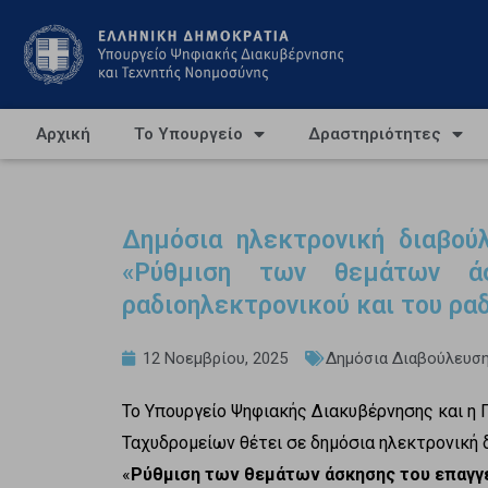
Αρχική
Το Υπουργείο
Δραστηριότητες
Δημόσια ηλεκτρονική διαβού
«Ρύθμιση των θεμάτων ά
ραδιοηλεκτρονικού και του ρα
12 Νοεμβρίου, 2025
Δημόσια Διαβούλευσ
Το Υπουργείο Ψηφιακής Διακυβέρνησης και η 
Ταχυδρομείων θέτει σε δημόσια ηλεκτρονική
«
Ρύθμιση των θεμάτων άσκησης του επαγγέ