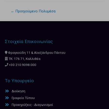
←
Προηγούμενο Πολυμέσα
Στοιχεία Επικοινωνίας
Φραγκούδη 11 & Αλεξάνδρου Πάντου
ΤΚ: 176 71, Καλλιθέα
+30 210.9098.000
Το Υπουργείο
Διοίκηση
Γραφείο Τύπου
Προκηρύξεις - Διαγωνισμοί