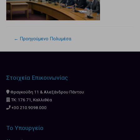
←
Προηγούμενο Πολυμέσα
Στοιχεία Επικοινωνίας
Φραγκούδη 11 & Αλεξάνδρου Πάντου
ΤΚ: 176 71, Καλλιθέα
+30 210.9098.000
Το Υπουργείο