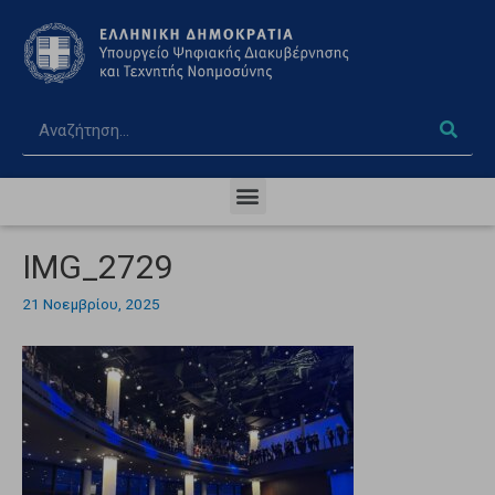
IMG_2729
21 Νοεμβρίου, 2025