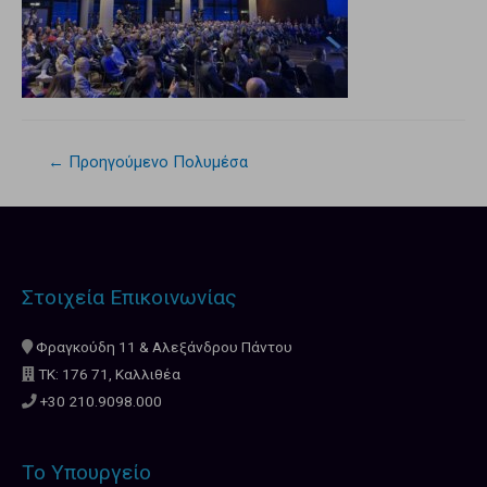
←
Προηγούμενο Πολυμέσα
Στοιχεία Επικοινωνίας
Φραγκούδη 11 & Αλεξάνδρου Πάντου
ΤΚ: 176 71, Καλλιθέα
+30 210.9098.000
Το Υπουργείο