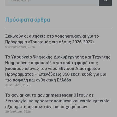
Πρόσφατα άρθρα
Ξεκινούν οι αιτήσεις στο vouchers.gov.gr για το
Πρόγραμμα «Τουρισμός για όλους 2026-2027»
5 Αυγούστου, 2026
Το Υπουργείο Ψηφιακής Διακυβέρνησης και Τεχνητής
Νοημοσύνης παρουσιάζει για πρώτη φορά τους
βασικούς άξονες του νέου Εθνικού Διαστημικού
Προγράμματος – Επενδύσεις 350 εκατ. ευρώ για μια
πιο ασφαλή και ανθεκτική Ελλάδα
31 Ιουλίου, 2026
Το gov.gr και το gov.gr messenger θέτουν σε
λειτουργία μια προσωποποιημένη και ενιαία εμπειρία
εξυπηρέτησης πολιτών και επιχειρήσεων
30 Ιουλίου, 2026