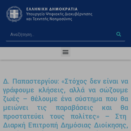
Δ. Παπαστεργίου: «Στόχος δεν είναι να
γράφουμε κλήσεις, αλλά να σώζουμε
ζωές – θέλουμε ένα σύστημα που θα
μειώνει τις παραβάσεις και θα
προστατεύει τους πολίτες» – Στη
Διαρκή Επιτροπή Δημόσιας Διοίκησης,