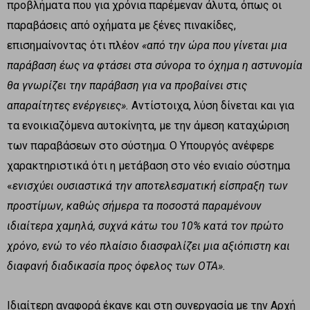
προβλήματα που για χρόνια παρέμεναν άλυτα, όπως οι
παραβάσεις από οχήματα με ξένες πινακίδες,
επισημαίνοντας ότι πλέον
«από την ώρα που γίνεται μια
παράβαση έως να φτάσει στα σύνορα το όχημα η αστυνομία
θα γνωρίζει την παράβαση για να προβαίνει στις
απαραίτητες ενέργειες».
Αντίστοιχα, λύση δίνεται και για
τα ενοικιαζόμενα αυτοκίνητα, με την άμεση καταχώριση
των παραβάσεων στο σύστημα. Ο Υπουργός ανέφερε
χαρακτηριστικά ότι η μετάβαση στο νέο ενιαίο σύστημα
«
ενισχύει ουσιαστικά την αποτελεσματική είσπραξη των
προστίμων, καθώς σήμερα τα ποσοστά παραμένουν
ιδιαίτερα χαμηλά, συχνά κάτω του 10% κατά τον πρώτο
χρόνο, ενώ το νέο πλαίσιο διασφαλίζει μια αξιόπιστη και
διαφανή διαδικασία προς όφελος των ΟΤΑ».
Ιδιαίτερη αναφορά έκανε και στη συνεργασία με την Αρχή