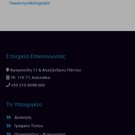
Tweets by MinDigitalGr
Στοιχεία Επικοινωνίας
Φραγκούδη 11 & Αλεξάνδρου Πάντου
ΤΚ: 176 71, Καλλιθέα
+30 210.9098.000
Το Υπουργείο
Διοίκηση
Γραφείο Τύπου
Προκηρύξεις - Διαγωνισμοί