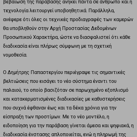
βεβαίωση της παράβασης ανήκει πάντα σε άνθρωπο και η
τεχνολογία λειτουργεί υποβοηθητικά. Παράλληλα,
ανέφερε ότι όλες οι τεχνικές προδιαγραφές των καμερών
θα υποβληθούν στην Αρχή Προστασίας Δεδομένων
Προσωπικού Χαρακτήρα, ώστε να διασφαλιστεί ότι κάθε
διαδικασία είναι πλήρως σύμφωνη με τη σχετική
νομοθεσία.
Ο Δημήτρης Παπαστεργίου περιέγραψε τις σημαντικές
βελτιώσεις που εισάγει το νέο σύστημα έναντι του
παλαιού, το οποίο βασιζόταν σε παρωχημένο εξοπλισμό
και κατακερματισμένες διαδικασίες με καθυστερήσεις
που συχνά έφθαναν έως και τα δέκα χρόνια για την
είσπραξη των προστίμων. Με το νέο μοντέλο, η
ειδοποίηση για την παράβαση γίνεται άμεσα και ψηφιακά, η
διαδικασία ένστασης απλοποιείται, ενώ η πληρωμή της