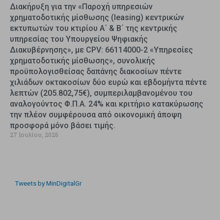
Διακήρυξη για την «Παροχή υπηρεσιών
χρηματοδοτικής μίσθωσης (leasing) κεντρικών
εκτυπωτών του κτιρίου Α΄ & Β΄ της κεντρικής
υπηρεσίας του Υπουργείου Ψηφιακής
Διακυβέρνησης», με CPV: 66114000-2 «Υπηρεσίες
χρηματοδοτικής μίσθωσης», συνολικής
προϋπολογισθείσας δαπάνης διακοσίων πέντε
χιλιάδων οκτακοσίων δύο ευρώ και εβδομήντα πέντε
λεπτών (205.802,75€), συμπεριλαμβανομένου του
αναλογούντος Φ.Π.Α. 24% και κριτήριο κατακύρωσης
την πλέον συμφέρουσα από οικονομική άποψη
προσφορά μόνο βάσει τιμής.
27 Ιουλίου, 2026
Tweets by MinDigitalGr