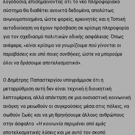
λογοδοσία, επισημαίνοντας ότι το νέο πληροφοριακό
σύστημα θα διαθέτει ανοικτά δεδομένα, απολύτως
ανωνυμοποιημένα, ώστε φορείς, ερευνητές και η Τοπική
αυτοδιοίκηση να έχουν πρόσβαση σε κρίσιμη πληροφορία
για τον σχεδιασμό πολιτικών οδικής ασφάλειας. Όπως
ανέφερε, «
είναι κρίσιμο να γνωρίζουμε πού γίνονται οι
παραβάσεις και υπό ποιες συνθήκες, ώστε να μπορούμε
όλοι να δράσουμε αποτελεσματικά
».
Ο Δημήτρης Παπαστεργίου υπογράμμισε ότι η
μεταρρύθμιση αυτή δεν είναι τεχνική ή διοικητική
λεπτομέρεια, αλλά απάντηση σε μια ουσιαστική κοινωνική
ανάγκη: να μειωθούν οι συγκρούσεις μέσα στις πόλεις, να
σωθούν ζωές και να μη θρηνήσουμε άλλους ανθρώπους
στην άσφαλτο. «
Η κοινωνία περιμένει από εμάς
αποτελεσματικές λύσεις και με αυτό τον σκοπό