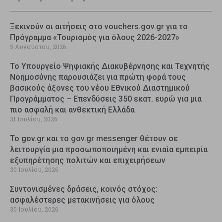
Ξεκινούν οι αιτήσεις στο vouchers.gov.gr για το
Πρόγραμμα «Τουρισμός για όλους 2026-2027»
5 Αυγούστου, 2026
Το Υπουργείο Ψηφιακής Διακυβέρνησης και Τεχνητής
Νοημοσύνης παρουσιάζει για πρώτη φορά τους
βασικούς άξονες του νέου Εθνικού Διαστημικού
Προγράμματος – Επενδύσεις 350 εκατ. ευρώ για μια
πιο ασφαλή και ανθεκτική Ελλάδα
31 Ιουλίου, 2026
Το gov.gr και το gov.gr messenger θέτουν σε
λειτουργία μια προσωποποιημένη και ενιαία εμπειρία
εξυπηρέτησης πολιτών και επιχειρήσεων
30 Ιουλίου, 2026
Συντονισμένες δράσεις, κοινός στόχος:
ασφαλέστερες μετακινήσεις για όλους
30 Ιουλίου, 2026