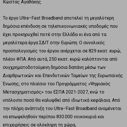
Κώστας Αγαθάκης.
Το έργο Ultra–Fast Broadband αποτελεί τη μεγαλύτερη
δημόσια επένδυση σε τηλεπικοινωνιακές υποδομές που
έχει προκηρυχθεί ποτέ στην Ελλάδα κι ένα από τα
μεγαλύτερα έργα ΣΔΙΤ στην Ευρώπη. Ο συνολικός
προϋπολογισμός του έργου ανέρχεται σε 829 εκατ. ευρώ,
πλέον ΦΠΑ. Από αυτά, 250 εκατ. ευρώ καλύπτονται από
συγχρηματοδοτούμενη δημόσια δαπάνη μέσω των
Διαρθρωτικών και Επενδυτικών Ταμείων της Ευρωπαϊκής
Ένωσης, στο πλαίσιο του Προγράμματος «Ψηφιακός
Μετασχηματισμός» του ΕΣΠΑ 2021-2027, ενώ το
υπόλοιπο ποσό θα καλυφθεί από ιδιωτικά κεφάλαια. Από
την πλήρη ανάπτυξη του Ultra–Fast Broadband αναμένεται
να επωφεληθούν περίπου 830.000 νοικοκυριά και
επιχειρήσεις σε ολόκληρη τη χώρα,