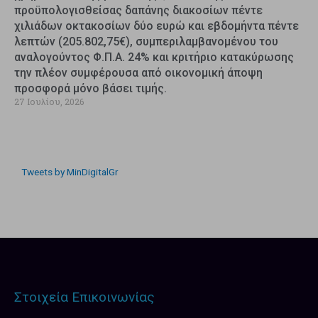
προϋπολογισθείσας δαπάνης διακοσίων πέντε
χιλιάδων οκτακοσίων δύο ευρώ και εβδομήντα πέντε
λεπτών (205.802,75€), συμπεριλαμβανομένου του
αναλογούντος Φ.Π.Α. 24% και κριτήριο κατακύρωσης
την πλέον συμφέρουσα από οικονομική άποψη
προσφορά μόνο βάσει τιμής.
27 Ιουλίου, 2026
Tweets by MinDigitalGr
Στοιχεία Επικοινωνίας