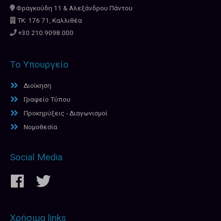
Φραγκούδη 11 & Αλεξάνδρου Πάντου
ΤΚ: 176 71, Καλλιθέα
+30 210.9098.000
Το Υπουργείο
Διοίκηση
Γραφείο Τύπου
Προκηρύξεις - Διαγωνισμοί
Νομοθεσία
Social Media
Χρήσιμα links