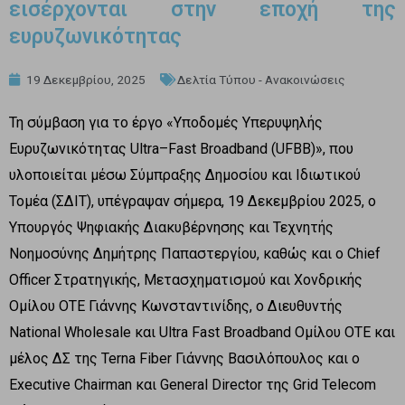
εισέρχονται στην εποχή της
ευρυζωνικότητας
19 Δεκεμβρίου, 2025
Δελτία Τύπου - Ανακοινώσεις
Τη σύμβαση για το έργο «Υποδομές Υπερυψηλής
Ευρυζωνικότητας Ultra–Fast Broadband (UFBB)», που
υλοποιείται μέσω Σύμπραξης Δημοσίου και Ιδιωτικού
Τομέα (ΣΔΙΤ), υπέγραψαν σήμερα, 19 Δεκεμβρίου 2025, ο
Υπουργός Ψηφιακής Διακυβέρνησης και Τεχνητής
Νοημοσύνης Δημήτρης Παπαστεργίου, καθώς και ο Chief
Officer Στρατηγικής, Μετασχηματισμού και Χονδρικής
Ομίλου ΟΤΕ Γιάννης Κωνσταντινίδης, ο Διευθυντής
National Wholesale και Ultra Fast Broadband Ομίλου ΟΤΕ και
μέλος ΔΣ της Terna Fiber Γιάννης Βασιλόπουλος και ο
Executive Chairman και General Director της Grid Telecom