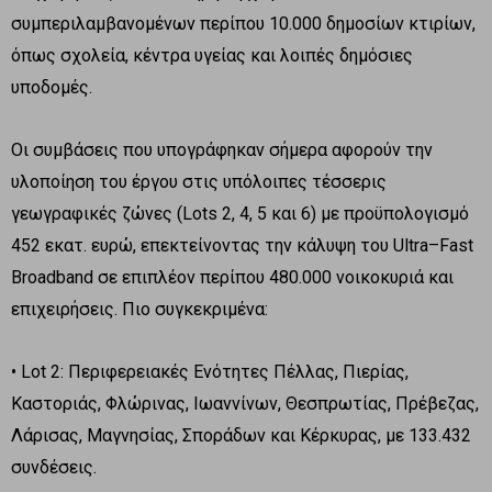
συμπεριλαμβανομένων περίπου 10.000 δημοσίων κτιρίων,
όπως σχολεία, κέντρα υγείας και λοιπές δημόσιες
υποδομές.
Οι συμβάσεις που υπογράφηκαν σήμερα αφορούν την
υλοποίηση του έργου στις υπόλοιπες τέσσερις
γεωγραφικές ζώνες (Lots 2, 4, 5 και 6) με προϋπολογισμό
452 εκατ. ευρώ, επεκτείνοντας την κάλυψη του Ultra–Fast
Broadband σε επιπλέον περίπου 480.000 νοικοκυριά και
επιχειρήσεις. Πιο συγκεκριμένα:
• Lot 2: Περιφερειακές Ενότητες Πέλλας, Πιερίας,
Καστοριάς, Φλώρινας, Ιωαννίνων, Θεσπρωτίας, Πρέβεζας,
Λάρισας, Μαγνησίας, Σποράδων και Κέρκυρας, με 133.432
συνδέσεις.