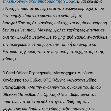
τηλεπικοινωνιακές υποδομές της χώρας.
Είναι ένα έργο
εθνικής σημασίας που έρχεται να καλύψει περιοχές όπου
δεν υπήρξε ιδιωτικό επενδυτικό ενδιαφέρον,
διασφαλίζοντας ότι κανένας πολίτης και καμία επιχείρηση
δεν θα μείνει πίσω. Με υπερυψηλές ταχύτητες Internet σε
όλη την Ελλάδα, μειώνουμε το ψηφιακό χάσμα, ενισχύουμε
την περιφέρεια, στηρίζουμε την τοπική οικονομία και
θέτουμε τις βάσεις για τον ψηφιακό μετασχηματισμό της
χώρας».
Ο Chief Officer Στρατηγικής, Μετασχηματισμού και
Χονδρικής του Ομίλου ΟΤΕ, Γιάννης Κωνσταντινίδης
υπογράμμισε: «
Με την ανάληψη του συνόλου του έργου
Ultra-Fast Broadband, ο Όμιλος ΟΤΕ επιβεβαιώνει τον
πρωταγωνιστικό του ρόλο στην αναβάθμιση των
ψηφιακών υποδομών της χώρας. Αξιοποιώντας την