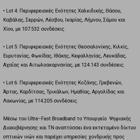
• Lot 4: Περιφερειακές Ενότητες Χαλκιδικής, Θάσου,
Καβάλας, Σερρών, Λέσβου, Ικαρίας, Λήμνου, Σάμου και
Χίου, με 107.532 συνδέσεις.
• Lot 5: Περιφερειακές Ενότητες Θεσσαλονίκης, Κιλκίς,
Ευρυτανίας, Φωκίδας, Ιθάκης, Κεφαλληνίας, Λευκάδας,
Αχαΐας και Αιτωλοακαρνανίας, με 124.143 συνδέσεις.
• Lot 6: Περιφερειακές Ενότητες Κοζάνης, Γρεβενών,
Άρτας, Καρδίτσας, Τρικάλων, Ημαθίας, Αργολίδας και
Λακωνίας, με 114.205 συνδέσεις.
Μέσω του Ultra–Fast Broadband το Υπουργείο Ψηφιακής
Διακυβέρνησης και ΤΝ αναπτύσσει ένα εκτεταμένο δίκτυο
οπτικών ινών και παρέχει υπηρεσίες χονδρικής προς