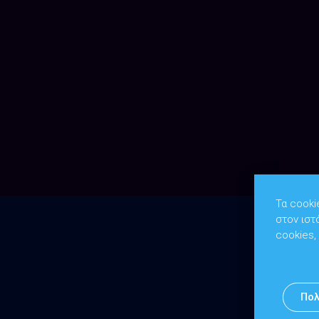
Τα cooki
στον ιστ
cookies,
Πολ