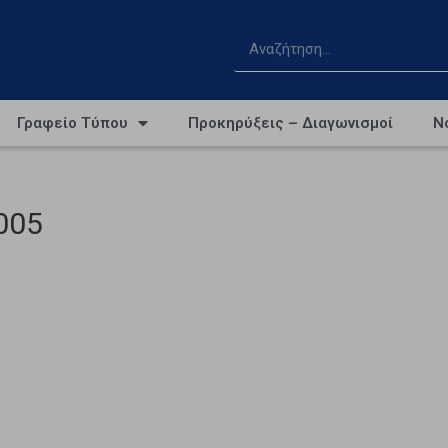
Γραφείο Τύπου
Προκηρύξεις – Διαγωνισμοί
Ν
005