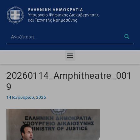
20260114_Amphitheatre_001
9
14 Ιανουαρίου, 2026