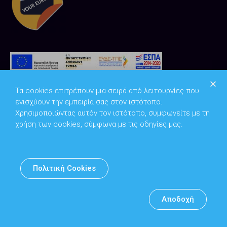
Τα cookies επιτρέπουν μια σειρά από λειτουργίες που
ενισχύουν την εμπειρία σας στον ιστότοπο.
Χρησιμοποιώντας αυτόν τον ιστότοπο, συμφωνείτε με τη
χρήση των cookies, σύμφωνα με τις οδηγίες μας.
Copyright © 2026
Υπουργείο Ψηφιακής Διακυβέρνησης
Πολιτική Cookies
Υπεύθυνος DPO: Θανάσης Κοσμόπουλος | dpo@mindigital.gr
Αρχείο
Αποδοχή
Πολιτική cookies