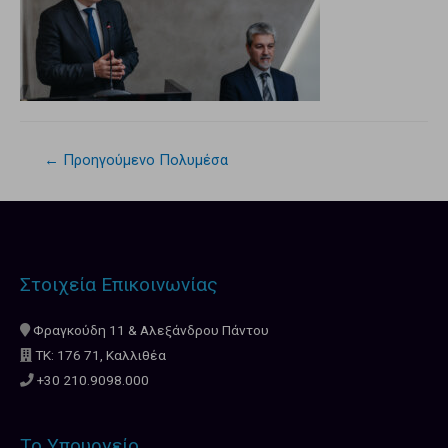
←
Προηγούμενο Πολυμέσα
Στοιχεία Επικοινωνίας
Φραγκούδη 11 & Αλεξάνδρου Πάντου
ΤΚ: 176 71, Καλλιθέα
+30 210.9098.000
Το Υπουργείο