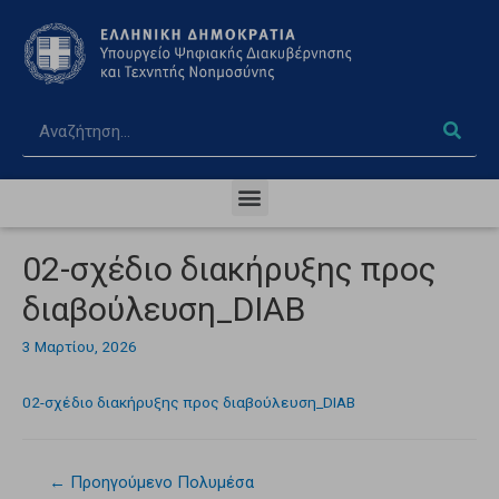
02-σχέδιο διακήρυξης προς
διαβούλευση_DIAB
3 Μαρτίου, 2026
02-σχέδιο διακήρυξης προς διαβούλευση_DIAB
←
Προηγούμενο Πολυμέσα