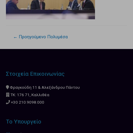
←
Προηγούμενο Πολυμέσα
Στοιχεία Επικοινωνίας
Φραγκούδη 11 & Αλεξάνδρου Πάντου
ΤΚ: 176 71, Καλλιθέα
+30 210.9098.000
Το Υπουργείο