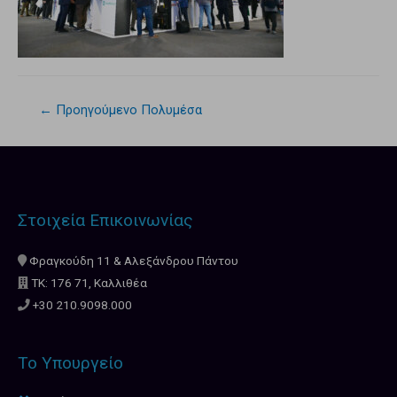
←
Προηγούμενο Πολυμέσα
Στοιχεία Επικοινωνίας
Φραγκούδη 11 & Αλεξάνδρου Πάντου
ΤΚ: 176 71, Καλλιθέα
+30 210.9098.000
Το Υπουργείο