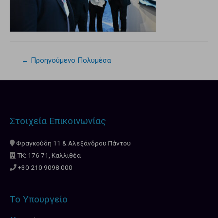
←
Προηγούμενο Πολυμέσα
Στοιχεία Επικοινωνίας
Φραγκούδη 11 & Αλεξάνδρου Πάντου
ΤΚ: 176 71, Καλλιθέα
+30 210.9098.000
Το Υπουργείο