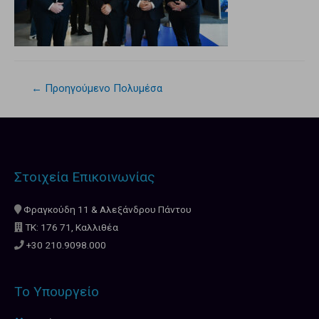
←
Προηγούμενο Πολυμέσα
Στοιχεία Επικοινωνίας
Φραγκούδη 11 & Αλεξάνδρου Πάντου
ΤΚ: 176 71, Καλλιθέα
+30 210.9098.000
Το Υπουργείο