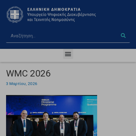
WMC 2026
3 Μαρτίου, 2026