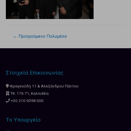
←
Προηγούμενο Πολυμέσα
Στοιχεία Επικοινωνίας
Φραγκούδη 11 & Αλεξάνδρου Πάντου
ΤΚ: 176 71, Καλλιθέα
+30 210.9098.000
Το Υπουργείο