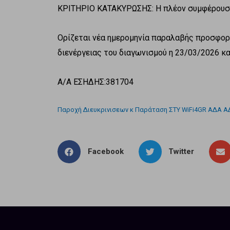
ΚΡΙΤΗΡΙΟ ΚΑΤΑΚΥΡΩΣΗΣ: Η πλέον συμφέρουσα
Ορίζεται νέα ημερομηνία παραλαβής προσφορώ
διενέργειας του διαγωνισμού η 23/03/2026 κα
A/A ΕΣΗΔΗΣ:381704
Παροχή Διευκρινισεων κ Παράταση ΣΤΥ WiFi4GR ΑΔΑ 
Facebook
Twitter