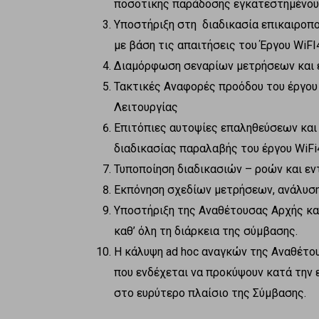
ποσοτικής παράδοσης εγκατεστημένου ε
Υποστήριξη στη διαδικασία επικαιροπ
με βάση τις απαιτήσεις του Έργου WiFI
Διαμόρφωση σεναρίων μετρήσεων και 
Τακτικές Αναφορές προόδου του έργου 
Λειτουργίας
Επιτόπιες αυτοψίες επαληθεύσεων και 
διαδικασίας παραλαβής του έργου WiF
Τυποποίηση διαδικασιών – ροών και 
Εκπόνηση σχεδίων μετρήσεων, ανάλυση
Υποστήριξη της Αναθέτουσας Αρχής καθ
καθ’ όλη τη διάρκεια της σύμβασης.
Η κάλυψη ad hoc αναγκών της Αναθέτου
που ενδέχεται να προκύψουν κατά την 
στο ευρύτερο πλαίσιο της Σύμβασης.