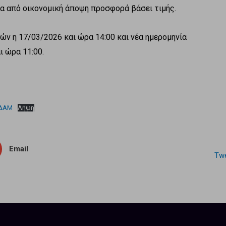
 από οικονομική άποψη προσφορά βάσει τιμής.
ν η 17/03/2026 και ώρα 14:00 και νέα ημερομηνία
ι ώρα 11:00.
ΑΔΑΜ
Λήψη
Email
Twe