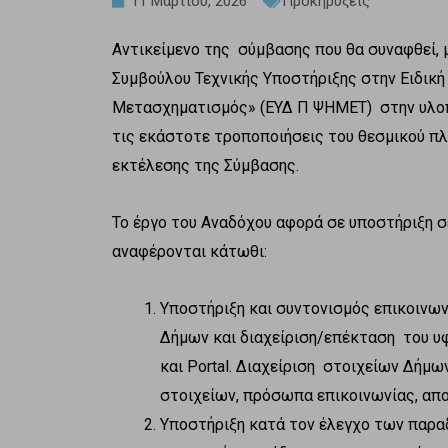
11 Μαρτίου, 2026
Προκηρύξεις
Αντικείμενο της σύμβασης που θα συναφθεί, 
Συμβούλου Τεχνικής Υποστήριξης στην Ειδικ
Μετασχηματισμός» (ΕΥΔ Π ΨΗΜΕΤ) στην υλο
τις εκάστοτε τροποποιήσεις του θεσμικού πλαι
εκτέλεσης της Σύμβασης.
Το έργο του Αναδόχου αφορά σε υποστήριξη σ
αναφέρονται κάτωθι:
Υποστήριξη και συντονισμός επικοινω
Δήμων και διαχείριση/επέκταση του 
και Portal. Διαχείριση στοιχείων Δήμ
στοιχείων, πρόσωπα επικοινωνίας, απο
Υποστήριξη κατά τον έλεγχο των παρ