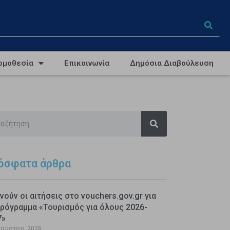
ομοθεσία
Επικοινωνία
Δημόσια Διαβούλευση
όσφατα άρθρα
νούν οι αιτήσεις στο vouchers.gov.gr για
ρόγραμμα «Τουρισμός για όλους 2026-
7»
γούστου, 2026