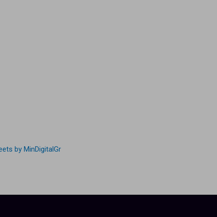
ets by MinDigitalGr