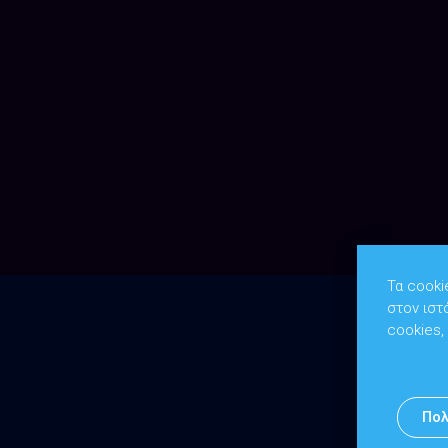
Τα cooki
στον ιστ
cookies,
Πολ