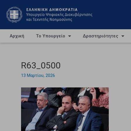
Αρχική
Το Υπουργείο
Δραστηριότητες
R63_0500
13 Μαρτίου, 2026