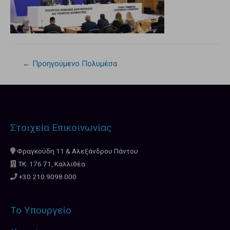
←
Προηγούμενο Πολυμέσα
Στοιχεία Επικοινωνίας
Φραγκούδη 11 & Αλεξάνδρου Πάντου
ΤΚ: 176 71, Καλλιθέα
+30 210.9098.000
Το Υπουργείο