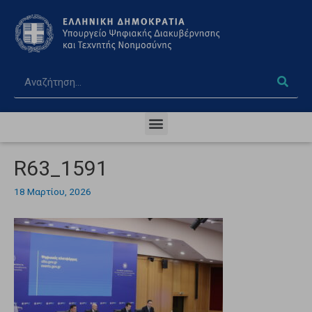
R63_1591
18 Μαρτίου, 2026