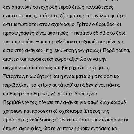
δεν απαιτούν συνεχή ροή νερού όπως παλαιότερες
εγκαταστάσεις, οπότε το ζήτημα της κατανάλωσης έχει
αντιμετωπιστεί στον σχεδιασμό. Τρίτον ο θόρυβος: οι
προδιαγραφές είναι αυστηρές — περίπου 55 dB στο όριο
του οικοπέδου — και προβλέπονται εξαιρέσεις μόνο για
έκτακτες ανάγκες (π.χ. εκκίνηση γεννήτριας). Παρά ταύτα,
απαιτείται προσεκτική χωροταξία ώστε να μην
συγχέονται οικιστικές και βιομηχανικές χρήσεις.
Τέταρτον, η αισθητική και η ενσωμάτωση στο αστικό
περιβάλλον: τα κτίρια αυτά καθ’ αυτά δεν είναι πάντα
επιθυμητά αισθητικά, γι’ αυτό το Υπουργείο
Περιβάλλοντος τόνισε την ανάγκη για σαφή διαχωρισμό
χρήσεων και προσεκτικό σχεδιασμό. Στόχος της
πρόσφατης εκδήλωσης ήταν να εντοπιστούν εγκαίρως οι
όποιες ανησυχίες, ώστε να προληφθούν εντάσεις και