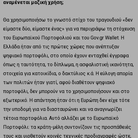
αναμένεται μαζική χρήση;
Θα χρησιμοποιήσω το γνωστό στίχο του τραγουδιού «δεν
είμαστε δύο, είμαστε ένας» για να περιγράψω τη στόχευση
του Ευρωπαϊκού Πορτοφολιού και του Gov.gr Wallet. Η
Ελλάδα ήταν από τις πρώτες χώρες που ανέπτυξαν
ψηφιακό πορτοφόλι, στο οποίο έχουν ενταχθεί έγγραφα
όπως η ταυτότητα, το δίπλωμα, η ασφαλιστική ικανότητα,
στοιχεία για κατοικίδια, ο δακτύλιος κ.ά. Η εύλογη απορία
των πολιτών ήταν γιατί, αφού διαθέτουν ψηφιακό
πορτοφόλι, δεν μπορούν να το χρησιμοποιήσουν και στο
εξωτερικό. Η απάντηση ήταν ότι η Ευρώπη δεν είχε τότε
την υποδομή για να διασταυρώνει και να αναγνωρίζει
τέτοια πορτοφόλια. Αυτό αλλάζει με το Ευρωπαϊκό
Πορτοφόλι: τα κράτη-μέλη συντονίζουν τις προσπάθειές
τους και υιοθετούν κοινές τεχνικές προδιαγραφές ώστε,