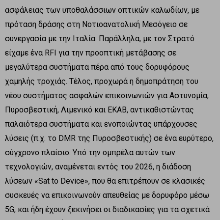
ασφάλειας των υποθαλάσσιων οπτικών καλωδίων, με
πρόταση δράσης στη Νοτιοανατολική Μεσόγειο σε
συνεργασία με την Ιταλία. Παράλληλα, με τον Στρατό
είχαμε ένα RFI για την προοπτική μετάβασης σε
μεγαλύτερα συστήματα πέρα από τους δορυφόρους
χαμηλής τροχιάς. Τέλος, προχωρά η δημοπράτηση του
νέου συστήματος ασφαλών επικοινωνιών για Αστυνομία,
Πυροσβεστική, Λιμενικό και ΕΚΑΒ, αντικαθιστώντας
παλαιότερα συστήματα και ενοποιώντας υπάρχουσες
λύσεις (π.χ. το DMR της Πυροσβεστικής) σε ένα ευρύτερο,
σύγχρονο πλαίσιο. Υπό την ομπρέλα αυτών των
τεχνολογιών, αναμένεται εντός του 2026, η διάδοση
λύσεων «Sat to Device», που θα επιτρέπουν σε κλασικές
συσκευές να επικοινωνούν απευθείας με δορυφόρο μέσω
5G, και ήδη έχουν ξεκινήσει οι διαδικασίες για τα σχετικά