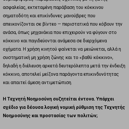
ασφαλείας, εκτεταμένη παράβαση του κόκκινου
σηματοδότη και επικίνδυνες μανούβρες που
απεικονίζονται σε βίντεο — περιστατικά που κόβουν την
ανάσα, όπως μηχανάκια που επιχειρούν να φύγουν στο
κόκκινο και παγιδεύονται ανάμεσα σε διερχόμενα
οχήματα. Η χρήση κινητού φαίνεται να μειώνεται, αλλά η
συστηματική μη χρήση ζώνης και το «βαθύ κόκκινο»,
δηλαδή η διέλευση αρκετά δευτερόλεπτα μετά την ένδειξη
κόκκινο, αποτελεί μείζονα παράγοντα επικινδυνότητας
και απαιτεί άμεση αντιμετώπιση.
Η Τεχνητή Νοημοσύνη συζητείται έντονα. Υπάρχει
σχέδιο για δέουσα λογική νομική ρύθμιση της Τεχνητής
Νοημοσύνης και προστασίας των πολιτών;