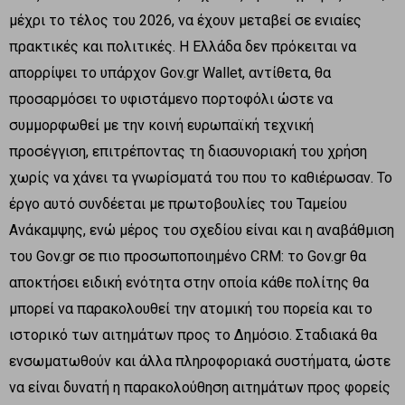
μέχρι το τέλος του 2026, να έχουν μεταβεί σε ενιαίες
πρακτικές και πολιτικές. Η Ελλάδα δεν πρόκειται να
απορρίψει το υπάρχον Gov.gr Wallet, αντίθετα, θα
προσαρμόσει το υφιστάμενο πορτοφόλι ώστε να
συμμορφωθεί με την κοινή ευρωπαϊκή τεχνική
προσέγγιση, επιτρέποντας τη διασυνοριακή του χρήση
χωρίς να χάνει τα γνωρίσματά του που το καθιέρωσαν. Το
έργο αυτό συνδέεται με πρωτοβουλίες του Ταμείου
Ανάκαμψης, ενώ μέρος του σχεδίου είναι και η αναβάθμιση
του Gov.gr σε πιο προσωποποιημένο CRM: το Gov.gr θα
αποκτήσει ειδική ενότητα στην οποία κάθε πολίτης θα
μπορεί να παρακολουθεί την ατομική του πορεία και το
ιστορικό των αιτημάτων προς το Δημόσιο. Σταδιακά θα
ενσωματωθούν και άλλα πληροφοριακά συστήματα, ώστε
να είναι δυνατή η παρακολούθηση αιτημάτων προς φορείς