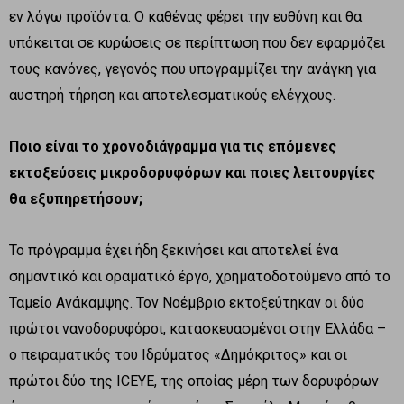
εν λόγω προϊόντα. Ο καθένας φέρει την ευθύνη και θα
υπόκειται σε κυρώσεις σε περίπτωση που δεν εφαρμόζει
τους κανόνες, γεγονός που υπογραμμίζει την ανάγκη για
αυστηρή τήρηση και αποτελεσματικούς ελέγχους.
Ποιο είναι το χρονοδιάγραμμα για τις επόμενες
εκτοξεύσεις μικροδορυφόρων και ποιες λειτουργίες
θα εξυπηρετήσουν;
Το πρόγραμμα έχει ήδη ξεκινήσει και αποτελεί ένα
σημαντικό και οραματικό έργο, χρηματοδοτούμενο από το
Ταμείο Ανάκαμψης. Τον Νοέμβριο εκτοξεύτηκαν οι δύο
πρώτοι νανοδορυφόροι, κατασκευασμένοι στην Ελλάδα –
ο πειραματικός του Ιδρύματος «Δημόκριτος» και οι
πρώτοι δύο της ICEYE, της οποίας μέρη των δορυφόρων