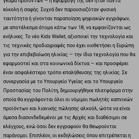
γκάμα προϊόντων — η εφαρμογή της δεν ήταν πάντα
εύκολη ή σαφής. Συχνά δεν παρουσιαζόταν φυσική
ταυτότητα ή γίνονταν παραποίηση ψηφιακών εγγράφων,
με αποτέλεσμα άτομα κάτω των 18, να εμφανίζονται ως
ενήλικες. Το νέο Kids Wallet, αξιοποιεί την τεχνολογία και
τις τεχνικές προδιαγραφές που έχει υιοθετήσει η Ευρώπη
για την επιβεβαίωση ηλικίας — την ίδια τεχνολογία που θα
εφαρμοστεί και στα κοινωνικά δίκτυα — και προσφέρει
έναν ασφαλέστερο τρόπο επαλήθευσης της ηλικίας. Σε
συνεργασία με το Υπουργείο Υγείας και το Υπουργείο
Προστασίας του Πολίτη, δημιουργήθηκε πλατφόρμα στην
οποία θα εγγράφονται όλοι οι νόμιμοι πωλητές καπνικών
προϊόντων και λιανικής πώλησης αλκοόλ, ώστε να είναι
άμεσα διασυνδεδεμένοι με τις Αρχές και διαθέσιμοι σε
ελέγχους, ενώ όσοι δεν εγγραφούν θα θεωρούνται
παράνομοι. Επιπλέον, οι εκδηλώσεις όπου επιτρέπεται η