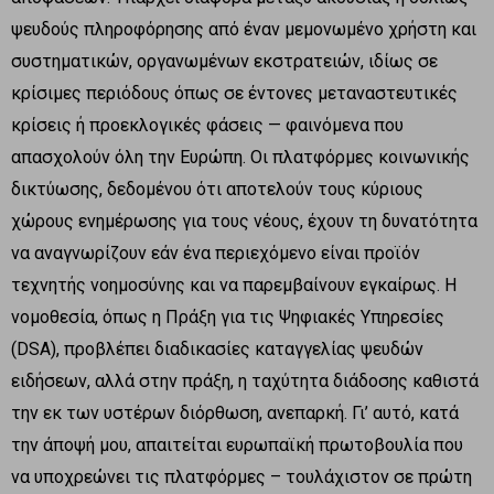
ψευδούς πληροφόρησης από έναν μεμονωμένο χρήστη και
συστηματικών, οργανωμένων εκστρατειών, ιδίως σε
κρίσιμες περιόδους όπως σε έντονες μεταναστευτικές
κρίσεις ή προεκλογικές φάσεις — φαινόμενα που
απασχολούν όλη την Ευρώπη. Οι πλατφόρμες κοινωνικής
δικτύωσης, δεδομένου ότι αποτελούν τους κύριους
χώρους ενημέρωσης για τους νέους, έχουν τη δυνατότητα
να αναγνωρίζουν εάν ένα περιεχόμενο είναι προϊόν
τεχνητής νοημοσύνης και να παρεμβαίνουν εγκαίρως. Η
νομοθεσία, όπως η Πράξη για τις Ψηφιακές Υπηρεσίες
(DSA), προβλέπει διαδικασίες καταγγελίας ψευδών
ειδήσεων, αλλά στην πράξη, η ταχύτητα διάδοσης καθιστά
την εκ των υστέρων διόρθωση, ανεπαρκή. Γι’ αυτό, κατά
την άποψή μου, απαιτείται ευρωπαϊκή πρωτοβουλία που
να υποχρεώνει τις πλατφόρμες – τουλάχιστον σε πρώτη