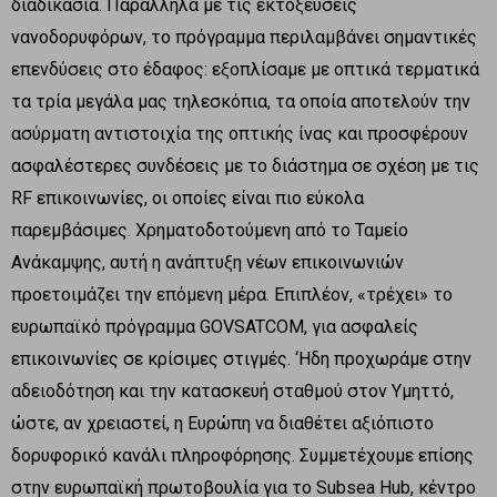
διαδικασία. Παράλληλα με τις εκτοξεύσεις
νανοδορυφόρων, το πρόγραμμα περιλαμβάνει σημαντικές
επενδύσεις στο έδαφος: εξοπλίσαμε με οπτικά τερματικά
τα τρία μεγάλα μας τηλεσκόπια, τα οποία αποτελούν την
ασύρματη αντιστοιχία της οπτικής ίνας και προσφέρουν
ασφαλέστερες συνδέσεις με το διάστημα σε σχέση με τις
RF επικοινωνίες, οι οποίες είναι πιο εύκολα
παρεμβάσιμες. Χρηματοδοτούμενη από το Ταμείο
Ανάκαμψης, αυτή η ανάπτυξη νέων επικοινωνιών
προετοιμάζει την επόμενη μέρα. Επιπλέον, «τρέχει» το
ευρωπαϊκό πρόγραμμα GOVSATCOM, για ασφαλείς
επικοινωνίες σε κρίσιμες στιγμές. ‘Ηδη προχωράμε στην
αδειοδότηση και την κατασκευή σταθμού στον Υμηττό,
ώστε, αν χρειαστεί, η Ευρώπη να διαθέτει αξιόπιστο
δορυφορικό κανάλι πληροφόρησης. Συμμετέχουμε επίσης
στην ευρωπαϊκή πρωτοβουλία για το Subsea Hub, κέντρο