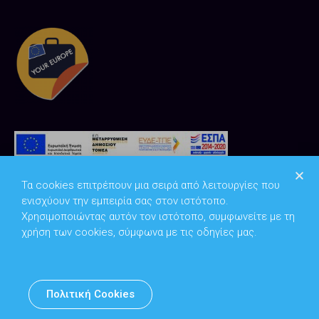
Τα cookies επιτρέπουν μια σειρά από λειτουργίες που
ενισχύουν την εμπειρία σας στον ιστότοπο.
Χρησιμοποιώντας αυτόν τον ιστότοπο, συμφωνείτε με τη
χρήση των cookies, σύμφωνα με τις οδηγίες μας.
Copyright © 2026
Υπουργείο Ψηφιακής Διακυβέρνησης
Πολιτική Cookies
Υπεύθυνος DPO: Θανάσης Κοσμόπουλος | dpo@mindigital.gr