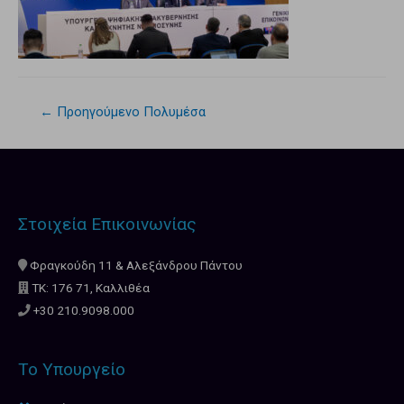
←
Προηγούμενο Πολυμέσα
Στοιχεία Επικοινωνίας
Φραγκούδη 11 & Αλεξάνδρου Πάντου
ΤΚ: 176 71, Καλλιθέα
+30 210.9098.000
Το Υπουργείο