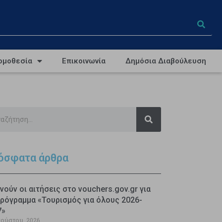
ομοθεσία
Επικοινωνία
Δημόσια Διαβούλευση
όσφατα άρθρα
νούν οι αιτήσεις στο vouchers.gov.gr για
ρόγραμμα «Τουρισμός για όλους 2026-
7»
γούστου, 2026