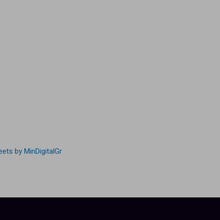
ets by MinDigitalGr