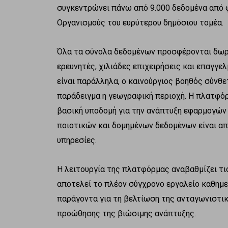
συγκεντρώνει πάνω από 9.000 δεδομένα από φ
Οργανισμούς του ευρύτερου δημόσιου τομέα.
Όλα τα σύνολα δεδομένων προσφέρονται δωρεά
ερευνητές, χιλιάδες επιχειρήσεις και επαγγε
είναι παράλληλα, ο καινούργιος βοηθός σύνθ
παράδειγμα η γεωγραφική περιοχή. Η πλατφόρ
βασική υποδομή για την ανάπτυξη εφαρμογών
ποιοτικών και δομημένων δεδομένων είναι α
υπηρεσίες.
Η λειτουργία της πλατφόρμας αναβαθμίζει τι
αποτελεί το πλέον σύγχρονο εργαλείο καθημερ
παράγοντα για τη βελτίωση της ανταγωνιστικ
προώθησης της βιώσιμης ανάπτυξης.