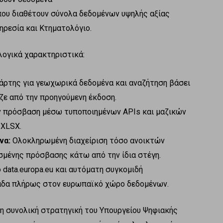
που διαθέτουν σύνολα δεδομένων υψηλής αξίας
ρεσία και Κτηματολόγιο.
λογικά χαρακτηριστικά:
ρτης για γεωχωρικά δεδομένα και αναζήτηση βάσει
ζε από την προηγούμενη έκδοση.
 πρόσβαση μέσω τυποποιημένων APIs και μαζικών
 XLSX.
να:
Ολοκληρωμένη διαχείριση τόσο ανοικτών
σμένης πρόσβασης κάτω από την ίδια στέγη.
 data.europa.eu και αυτόματη συγκομιδή
άδα πλήρως στον ευρωπαϊκό χώρο δεδομένων.
η συνολική στρατηγική του Υπουργείου Ψηφιακής