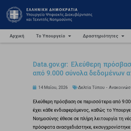
Αρχική
Το Υπουργείο
Δραστηριότητες
Data.gov.gr: Ελεύθερη πρόσβα
από 9.000 σύνολα δεδομένων α
14 Μαΐου, 2026
Δελτία Τύπου - Ανακοινώσ
Ελεύθερη πρόσβαση σε περισσότερα από 9.00
έχει κάθε ενδιαφερόμενος, καθώς το Υπουργε
Νοημοσύνης έθεσε σε πλήρη λειτουργία τη ν
πρόσφατα ανασχεδιάστηκε, εκσυγχρονίστηκε 