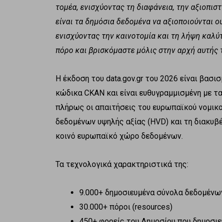
τομέα, ενισχύοντας τη διαφάνεια, την αξιοπισ
είναι τα δημόσια δεδομένα να αξιοποιούνται ου
ενισχύοντας την καινοτομία και τη λήψη καλ
πόρο και βρισκόμαστε μόλις στην αρχή αυτής
Η έκδοση του data.gov.gr του 2026 είναι βασ
κώδικα CKAN και είναι ευθυγραμμισμένη με 
πλήρως οι απαιτήσεις του ευρωπαϊκού νομικο
δεδομένων υψηλής αξίας (HVD) και τη διακυ
κοινό ευρωπαϊκό χώρο δεδομένων.
Τα τεχνολογικά χαρακτηριστικά της:
9.000+ δημοσιευμένα σύνολα δεδομένω
30.000+ πόροι (resources)
450+ φορείς του Δημοσίου που δημοσι