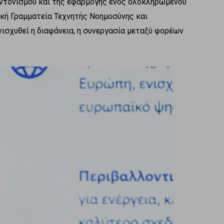
υντονισμού και της εφαρμογής ενός ολοκληρωμένου
ική Γραμματεία Τεχνητής Νοημοσύνης και
ισχυθεί η διαφάνεια, η συνεργασία μεταξύ φορέων