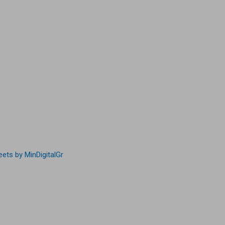
ets by MinDigitalGr