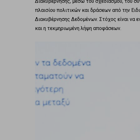
Διακυβέρνησης, μέσω του σχεδιασμού, του σ
πλαισίου πολιτικών και δράσεων από την Ειδ
Διακυβέρνησης Δεδομένων. Στόχος είναι να εν
και η τεκμηριωμένη λήψη αποφάσεων.