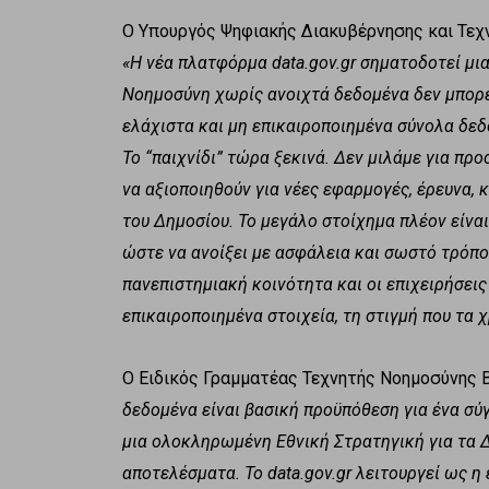
Ο Υπουργός Ψηφιακής Διακυβέρνησης και Τε
«Η νέα πλατφόρμα data.gov.gr σηματοδοτεί μια
Νοημοσύνη χωρίς ανοιχτά δεδομένα δεν μπορε
ελάχιστα και μη επικαιροποιημένα σύνολα δεδ
Το “παιχνίδι” τώρα ξεκινά. Δεν μιλάμε για π
να αξιοποιηθούν για νέες εφαρμογές, έρευνα, 
του Δημοσίου. Το μεγάλο στοίχημα πλέον είνα
ώστε να ανοίξει με ασφάλεια και σωστό τρόπο 
πανεπιστημιακή κοινότητα και οι επιχειρήσει
επικαιροποιημένα στοιχεία, τη στιγμή που τα χ
Ο Ειδικός Γραμματέας Τεχνητής Νοημοσύνης 
δεδομένα είναι βασική προϋπόθεση για ένα σ
μια ολοκληρωμένη Εθνική Στρατηγική για τα 
αποτελέσματα. Το data.gov.gr λειτουργεί ως 