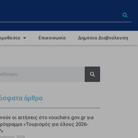
ομοθεσία
Επικοινωνία
Δημόσια Διαβούλευση
όσφατα άρθρα
νούν οι αιτήσεις στο vouchers.gov.gr για
ρόγραμμα «Τουρισμός για όλους 2026-
7»
γούστου, 2026