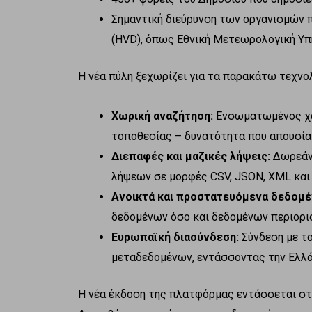
Σημαντική διεύρυνση των οργανισμών 
(HVD), όπως Εθνική Μετεωρολογική Υπη
Η νέα πύλη ξεχωρίζει για τα παρακάτω τεχνο
Χωρική αναζήτηση:
Ενσωματωμένος χά
τοποθεσίας – δυνατότητα που απουσία
Διεπαφές και μαζικές λήψεις:
Δωρεάν
λήψεων σε μορφές CSV, JSON, XML και
Ανοικτά και προστατευόμενα δεδομέ
δεδομένων όσο και δεδομένων περιορι
Ευρωπαϊκή διασύνδεση:
Σύνδεση με το
μεταδεδομένων, εντάσσοντας την Ελλ
Η νέα έκδοση της πλατφόρμας εντάσσεται στ