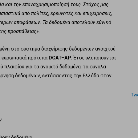
τία και την επαναχρησιμοποίησή τους. Στόχος μας
σιαστικά από πολίτες, ερευνητές και επιχειρήσεις,
ύτερων αποφάσεων. Τα δεδομένα αποτελούν εθνικό
 της προσπάθειας
».
ισμένη στο σύστημα διαχείρισης δεδομένων ανοιχτού
τα ευρωπαϊκά πρότυπα
DCAT
–
AP
. Έτσι, υλοποιούνται
ύ πλαισίου για τα ανοικτά δεδομένα, τα σύνολα
βέρνηση δεδομένων, εντάσσοντας την Ελλάδα στον
Twe
ν
εύουν δεδομένα