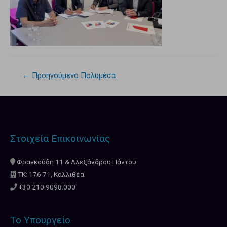
←
Προηγούμενο Πολυμέσα
Στοιχεία Επικοινωνίας
Φραγκούδη 11 & Αλεξάνδρου Πάντου
ΤΚ: 176 71, Καλλιθέα
+30 210.9098.000
Το Υπουργείο