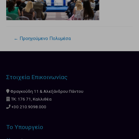
←
Προηγούμενο Πολυμέσα
Στοιχεία Επικοινωνίας
Φραγκούδη 11 & Αλεξάνδρου Πάντου
ΤΚ: 176 71, Καλλιθέα
+30 210.9098.000
Το Υπουργείο