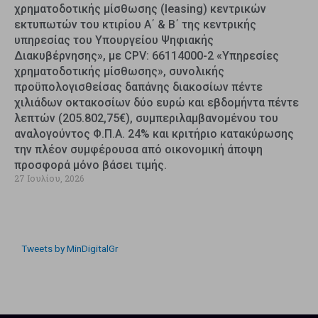
χρηματοδοτικής μίσθωσης (leasing) κεντρικών
εκτυπωτών του κτιρίου Α΄ & Β΄ της κεντρικής
υπηρεσίας του Υπουργείου Ψηφιακής
Διακυβέρνησης», με CPV: 66114000-2 «Υπηρεσίες
χρηματοδοτικής μίσθωσης», συνολικής
προϋπολογισθείσας δαπάνης διακοσίων πέντε
χιλιάδων οκτακοσίων δύο ευρώ και εβδομήντα πέντε
λεπτών (205.802,75€), συμπεριλαμβανομένου του
αναλογούντος Φ.Π.Α. 24% και κριτήριο κατακύρωσης
την πλέον συμφέρουσα από οικονομική άποψη
προσφορά μόνο βάσει τιμής.
27 Ιουλίου, 2026
Tweets by MinDigitalGr