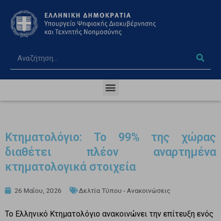
Κτηματολόγιο: Το 99% της χώρας
διαθέτει πλέον αναρτημένα
κτηματολογικά στοιχεία
26 Μαΐου, 2026
Δελτία Τύπου - Ανακοινώσεις
Το Ελληνικό Κτηματολόγιο ανακοινώνει την επίτευξη ενός