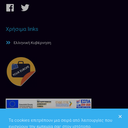
Χρήσιμα links
Ελληνική Κυβέρνηση
Τα cookies επιτρέπουν μια σειρά από λειτουργίες που
ενισχύουν την εμπειρία σας στον ιστότοπο.