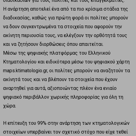
διαδικασιών για τους πολίτες και τους επαγγελματίες.
Η ανάρτηση αποτελεί ένα από τα πιο κρίσιμα στάδια της
διαδικασίας, καθώς για πρώτη φορά οι πολίτες μπορούν
να δουν συγκεντρωμένα τα στοιχεία που αφορούν την
ακίνητη περιουσία τους, να ελέγξουν την ορθότητά τους
και να ζητήσουν διορθώσεις όπου απαιτείται.
Μέσω της ψηφιακής πλατφόρμας του Ελληνικού
Κτηματολογίου και ειδικότερα μέσω του ψηφιακού χάρτη
maps.ktimatologio.gr, οι πολίτες μπορούν να αναζητούν τα
ακίνητά τους και να βλέπουν τα στοιχεία που έχουν
αναρτηθεί για αυτά, αξιοποιώντας πλέον ένα ενιαίο
ψηφιακό περιβάλλον χωρικής πληροφορίας για όλη τη
χώρα.
Η επίτευξη του 99% στην ανάρτηση των κτηματολογικών
στοιχείων υπερβαίνει τον σχετικό στόχο που είχε τεθεί