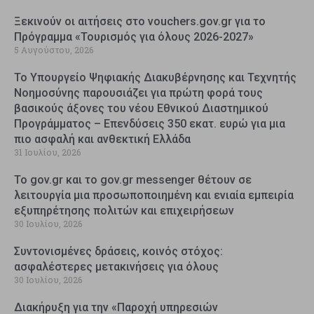
Ξεκινούν οι αιτήσεις στο vouchers.gov.gr για το
Πρόγραμμα «Τουρισμός για όλους 2026-2027»
5 Αυγούστου, 2026
Το Υπουργείο Ψηφιακής Διακυβέρνησης και Τεχνητής
Νοημοσύνης παρουσιάζει για πρώτη φορά τους
βασικούς άξονες του νέου Εθνικού Διαστημικού
Προγράμματος – Επενδύσεις 350 εκατ. ευρώ για μια
πιο ασφαλή και ανθεκτική Ελλάδα
31 Ιουλίου, 2026
Το gov.gr και το gov.gr messenger θέτουν σε
λειτουργία μια προσωποποιημένη και ενιαία εμπειρία
εξυπηρέτησης πολιτών και επιχειρήσεων
30 Ιουλίου, 2026
Συντονισμένες δράσεις, κοινός στόχος:
ασφαλέστερες μετακινήσεις για όλους
30 Ιουλίου, 2026
Διακήρυξη για την «Παροχή υπηρεσιών