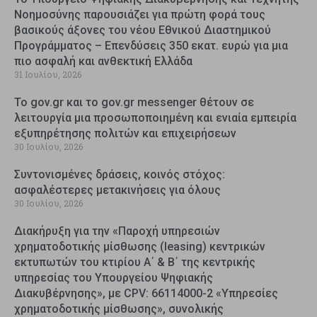
Νοημοσύνης παρουσιάζει για πρώτη φορά τους
βασικούς άξονες του νέου Εθνικού Διαστημικού
Προγράμματος – Επενδύσεις 350 εκατ. ευρώ για μια
πιο ασφαλή και ανθεκτική Ελλάδα
31 Ιουλίου, 2026
Το gov.gr και το gov.gr messenger θέτουν σε
λειτουργία μια προσωποποιημένη και ενιαία εμπειρία
εξυπηρέτησης πολιτών και επιχειρήσεων
30 Ιουλίου, 2026
Συντονισμένες δράσεις, κοινός στόχος:
ασφαλέστερες μετακινήσεις για όλους
30 Ιουλίου, 2026
Διακήρυξη για την «Παροχή υπηρεσιών
χρηματοδοτικής μίσθωσης (leasing) κεντρικών
εκτυπωτών του κτιρίου Α΄ & Β΄ της κεντρικής
υπηρεσίας του Υπουργείου Ψηφιακής
Διακυβέρνησης», με CPV: 66114000-2 «Υπηρεσίες
χρηματοδοτικής μίσθωσης», συνολικής