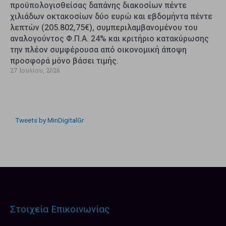
προϋπολογισθείσας δαπάνης διακοσίων πέντε
χιλιάδων οκτακοσίων δύο ευρώ και εβδομήντα πέντε
λεπτών (205.802,75€), συμπεριλαμβανομένου του
αναλογούντος Φ.Π.Α. 24% και κριτήριο κατακύρωσης
την πλέον συμφέρουσα από οικονομική άποψη
προσφορά μόνο βάσει τιμής.
27 Ιουλίου, 2026
Tweets by MinDigitalGr
Στοιχεία Επικοινωνίας