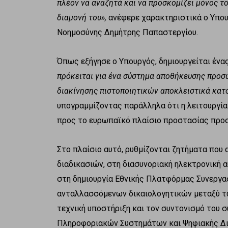
πλέον να αναζητά και να προσκομίζει μόνος το
διαμονή του»,
ανέφερε χαρακτηριστικά ο Υπου
Νοημοσύνης Δημήτρης Παπαστεργίου.
Όπως εξήγησε ο Υπουργός, δημιουργείται ένα
πρόκειται για ένα σύστημα αποθήκευσης προσ
διακίνησης πιστοποιητικών αποκλειστικά κατό
υπογραμμίζοντας παράλληλα ότι η λειτουργί
προς το ευρωπαϊκό πλαίσιο προστασίας προ
Στο πλαίσιο αυτό, ρυθμίζονται ζητήματα που
διαδικασιών, στη διασυνοριακή ηλεκτρονική 
στη δημιουργία Εθνικής Πλατφόρμας Συνεργα
ανταλλασσόμενων δικαιολογητικών μεταξύ τω
τεχνική υποστήριξη και τον συντονισμό του σ
Πληροφοριακών Συστημάτων και Ψηφιακής Δι