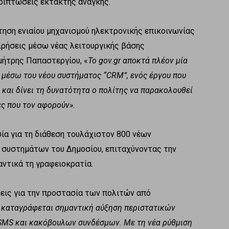
ριπτώσεις έκτακτης ανάγκης.
τηση ενιαίου μηχανισμού ηλεκτρονικής επικοινωνίας
ειρήσεις μέσω νέας λειτουργικής βάσης
μήτρης Παπαστεργίου, «
Το gov.gr αποκτά πλέον μία
ς μέσω του νέου συστήματος “CRM”, ενός έργου που
 και δίνει τη δυνατότητα ο πολίτης να παρακολουθεί
ες που τον αφορούν».
ία για τη διάθεση τουλάχιστον 800 νέων
 συστημάτων του Δημοσίου, επιταχύνοντας την
ντικά τη γραφειοκρατία.
σεις για την προστασία των πολιτών από
α καταγράφεται σημαντική αύξηση περιστατικών
MS και κακόβουλων συνδέσμων. Με τη νέα ρύθμιση