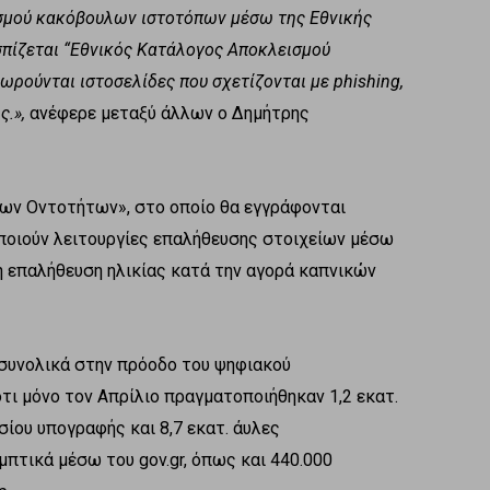
ισμού κακόβουλων ιστοτόπων μέσω της Εθνικής
πίζεται “Εθνικός Κατάλογος Αποκλεισμού
ρούνται ιστοσελίδες που σχετίζονται με phishing,
ς.»,
ανέφερε μεταξύ άλλων ο Δημήτρης
νων Οντοτήτων», στο οποίο θα εγγράφονται
ιοποιούν λειτουργίες επαλήθευσης στοιχείων μέσω
α η επαλήθευση ηλικίας κατά την αγορά καπνικών
 συνολικά στην πρόοδο του ψηφιακού
ι μόνο τον Απρίλιο πραγματοποιήθηκαν 1,2 εκατ.
σίου υπογραφής και 8,7 εκατ. άυλες
πτικά μέσω του gov.gr, όπως και 440.000