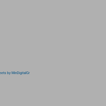
ets by MinDigitalGr