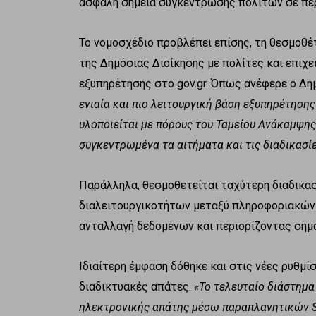
ασφαλή σημεία συγκέντρωσης πολιτών σε πε
Το νομοσχέδιο προβλέπει επίσης, τη θεσμοθέ
της Δημόσιας Διοίκησης με πολίτες και επιχ
εξυπηρέτησης στο gov.gr. Όπως ανέφερε ο Δη
ενιαία και πιο λειτουργική βάση εξυπηρέτηση
υλοποιείται με πόρους του Ταμείου Ανάκαμψης
συγκεντρωμένα τα αιτήματα και τις διαδικασί
Παράλληλα, θεσμοθετείται ταχύτερη διαδικασ
διαλειτουργικοτήτων μεταξύ πληροφοριακών
ανταλλαγή δεδομένων και περιορίζοντας σημα
Ιδιαίτερη έμφαση δόθηκε και στις νέες ρυθμί
διαδικτυακές απάτες.
«Το τελευταίο διάστημ
ηλεκτρονικής απάτης μέσω παραπλανητικών S