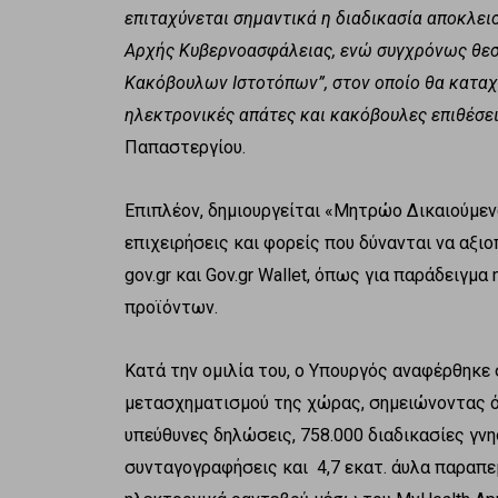
επιταχύνεται σημαντικά η διαδικασία αποκλε
Αρχής Κυβερνοασφάλειας, ενώ συγχρόνως θεσ
Κακόβουλων Ιστοτόπων”, στον οποίο θα καταχω
ηλεκτρονικές απάτες και κακόβουλες επιθέσει
Παπαστεργίου.
Επιπλέον, δημιουργείται «Μητρώο Δικαιούμε
επιχειρήσεις και φορείς που δύνανται να αξ
gov.gr και Gov.gr Wallet, όπως για παράδειγμ
προϊόντων.
Κατά την ομιλία του, ο Υπουργός αναφέρθηκε
μετασχηματισμού της χώρας, σημειώνοντας ότ
υπεύθυνες δηλώσεις, 758.000 διαδικασίες γνη
συνταγογραφήσεις και 4,7 εκατ. άυλα παραπεμ