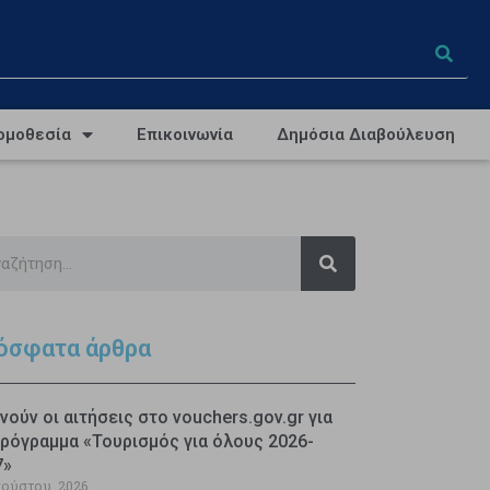
ομοθεσία
Επικοινωνία
Δημόσια Διαβούλευση
όσφατα άρθρα
νούν οι αιτήσεις στο vouchers.gov.gr για
ρόγραμμα «Τουρισμός για όλους 2026-
7»
γούστου, 2026