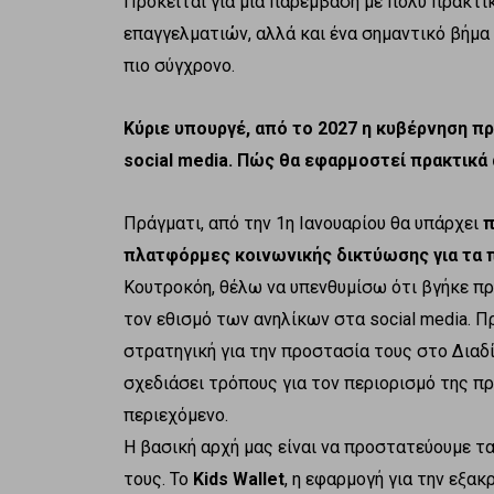
Πρόκειται για μια παρέμβαση με πολύ πρακτι
επαγγελματιών, αλλά και ένα σημαντικό βήμα γ
πιο σύγχρονο.
Κύριε υπουργέ, από το 2027 η κυβέρνηση 
social media. Πώς θα εφαρμοστεί πρακτικά 
Πράγματι, από την 1η Ιανουαρίου θα υπάρχει
π
πλατφόρμες κοινωνικής δικτύωσης για τα 
Κουτροκόη, θέλω να υπενθυμίσω ότι βγήκε πρ
τον εθισμό των ανηλίκων στα social media. Π
στρατηγική για την προστασία τους στο Διαδί
σχεδιάσει τρόπους για τον περιορισμό της 
περιεχόμενο.
Η βασική αρχή μας είναι να προστατεύουμε τ
τους. Το
Kids Wallet
, η εφαρμογή για την εξακ