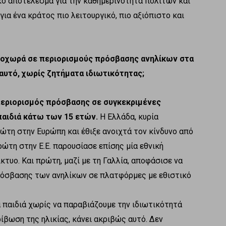
κό αποτέλεσμα για την καθημερινότητα πολιτών και
ια ένα κράτος πιο λειτουργικό, πιο αξιόπιστο και
προχωρά σε περιορισμούς πρόσβασης ανηλίκων στα
αυτό, χωρίς ζητήματα ιδιωτικότητας;
εριορισμός πρόσβασης σε συγκεκριμένες
παιδιά κάτω των 15 ετών.
Η Ελλάδα, κυρία
ώτη στην Ευρώπη και έθιξε ανοιχτά τον κίνδυνο από
ρώτη στην Ε.Ε. παρουσίασε επίσης μία εθνική
κτυο. Και πρώτη, μαζί με τη Γαλλία, αποφάσισε να
πρόσβασης των ανηλίκων σε πλατφόρμες με εθιστικό
α παιδιά χωρίς να παραβιάζουμε την ιδιωτικότητά
ρίβωση της ηλικίας, κάνει ακριβώς αυτό. Δεν