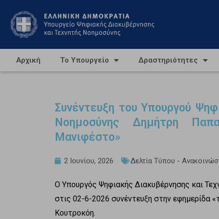
Αρχική
Το Υπουργείο
Δραστηριότητες
Συνέντευξη του Υπουργού Ψηφ
Νοημοσύνης Δημήτρη Παπα
Μανιφέστο»
2 Ιουνίου, 2026
Δελτία Τύπου - Ανακοινώσ
Ο Υπουργός Ψηφιακής Διακυβέρνησης και Τε
στις 02-6-2026 συνέντευξη στην εφημερίδα «
Κουτροκόη.