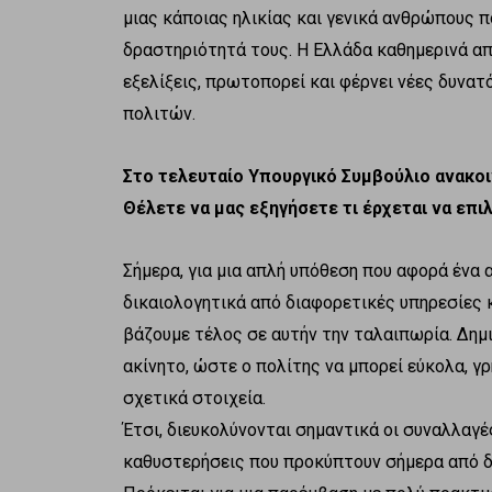
μιας κάποιας ηλικίας και γενικά ανθρώπους π
δραστηριότητά τους. Η Ελλάδα καθημερινά απ
εξελίξεις, πρωτοπορεί και φέρνει νέες δυνα
πολιτών.
Στο τελευταίο Υπουργικό Συμβούλιο ανακοι
Θέλετε να μας εξηγήσετε τι έρχεται να επιλ
Σήμερα, για μια απλή υπόθεση που αφορά ένα α
δικαιολογητικά από διαφορετικές υπηρεσίες 
βάζουμε τέλος σε αυτήν την ταλαιπωρία. Δημι
ακίνητο, ώστε ο πολίτης να μπορεί εύκολα, γ
σχετικά στοιχεία.
Έτσι, διευκολύνονται σημαντικά οι συναλλαγές
καθυστερήσεις που προκύπτουν σήμερα από δ