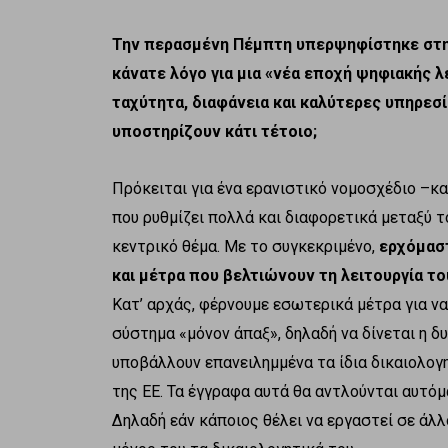
Την περασμένη Πέμπτη υπερψηφίστηκε στη 
κάνατε λόγο για μια «νέα εποχή ψηφιακής λ
ταχύτητα, διαφάνεια και καλύτερες υπηρεσίε
υποστηρίζουν κάτι τέτοιο;
Πρόκειται για ένα ερανιστικό νομοσχέδιο –κα
που ρυθμίζει πολλά και διαφορετικά μεταξύ τ
κεντρικό θέμα. Με το συγκεκριμένο,
ερχόμαστ
και μέτρα που βελτιώνουν τη λειτουργία το
Κατ’ αρχάς, φέρνουμε εσωτερικά μέτρα για ν
σύστημα «μόνον άπαξ», δηλαδή να δίνεται η δ
υποβάλλουν επανειλημμένα τα ίδια δικαιολο
της ΕΕ. Τα έγγραφα αυτά θα αντλούνται αυτόμ
Δηλαδή εάν κάποιος θέλει να εργαστεί σε άλλ