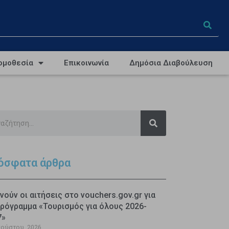
ομοθεσία
Επικοινωνία
Δημόσια Διαβούλευση
όσφατα άρθρα
νούν οι αιτήσεις στο vouchers.gov.gr για
ρόγραμμα «Τουρισμός για όλους 2026-
7»
γούστου, 2026