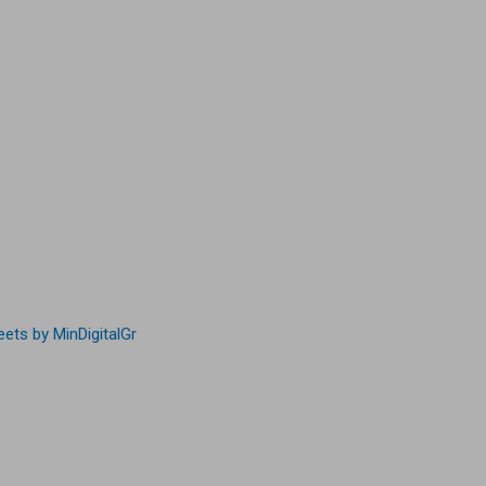
ets by MinDigitalGr