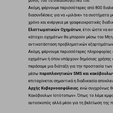
μόνος του τα δικαιολογητικά του.
Ακόμη, φέρνουμε περισσότερες από 800 διαλε
διασυνδέσεις για να «μιλάνε» τα συστήματα με
χρόνο και ενέργεια με γραφειοκρατικές διαδ
Ελαττωματικών Οχημάτων
, έτσι ώστε να ε
κάτοχοι οχημάτων θα μπορούν μέσω του Μητ
αντικατάσταση προβληματικών εξαρτημάτων 
Ακόμη, φέρνουμε περισσότερες πληροφορίες
οχημάτων ή όπου υπάρχουν δημόσιας χρήσης α
περάσαμε μια διάταξη για την προστασία τω
μέσω
παραπλανητικών SMS και κακόβουλω
επιταχύνεται σημαντικά η διαδικασία αποκ
Αρχής Κυβερνοασφάλειας
, ενώ συγχρόνως 
Κακόβουλων Ιστότοπων». Όπως το λέμε εμφατ
αυτοσκοπός αλλά μέσο για τη βελτίωση της π