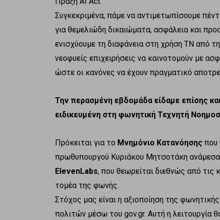
Πράξη AI Act.
Συγκεκριμένα, πάμε να αντιμετωπίσουμε πέντ
για θεμελιώδη δικαιώματα, ασφάλεια και προ
ενισχύουμε τη διαφάνεια στη χρήση ΤΝ από τη
νεοφυείς επιχειρήσεις να καινοτομούν με ασ
ώστε οι κανόνες να έχουν πραγματικό αποτρ
Την περασμένη εβδομάδα είδαμε επίσης και
ειδικευμένη στη φωνητική Τεχνητή Νοημοσύ
Πρόκειται για το
Μνημόνιο Κατανόησης
που 
πρωθυπουργού Κυριάκου Μητσοτάκη ανάμεσα σ
ElevenLabs
, που θεωρείται διεθνώς από τις
τομέα της φωνής.
Στόχος μας είναι η αξιοποίηση της φωνητική
πολιτών μέσω του gov.gr. Αυτή η λειτουργία 