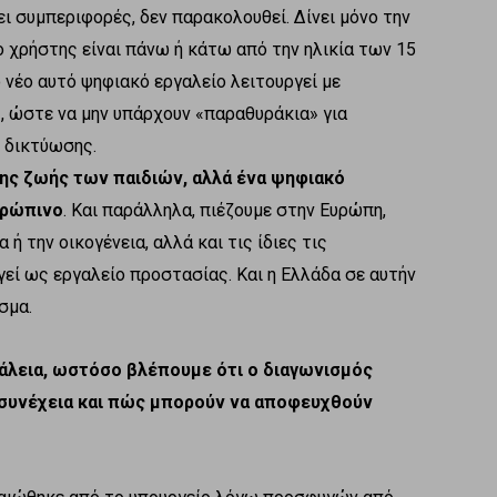
ι συμπεριφορές, δεν παρακολουθεί. Δίνει μόνο την
 χρήστης είναι πάνω ή κάτω από την ηλικία των 15
 νέο αυτό ψηφιακό εργαλείο λειτουργεί με
, ώστε να μην υπάρχουν «παραθυράκια» για
 δικτύωσης.
της ζωής των παιδιών, αλλά ένα ψηφιακό
θρώπινο
. Και παράλληλα, πιέζουμε στην Ευρώπη,
 ή την οικογένεια, αλλά και τις ίδιες τις
εί ως εργαλείο προστασίας. Και η Ελλάδα σε αυτήν
σμα.
φάλεια, ωστόσο βλέπουμε ότι ο διαγωνισμός
 συνέχεια και πώς μπορούν να αποφευχθούν