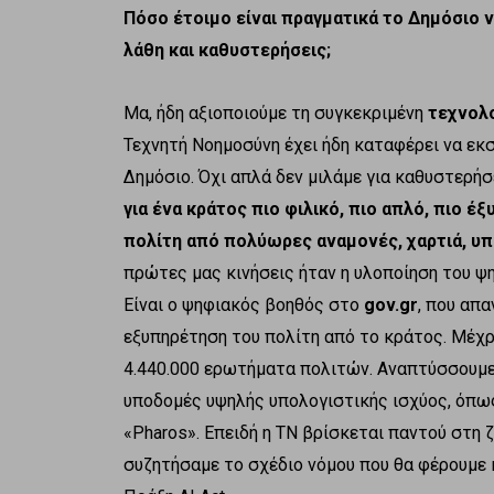
Πόσο έτοιμο είναι πραγματικά το Δημόσιο 
λάθη και καθυστερήσεις;
Μα, ήδη αξιοποιούμε τη συγκεκριμένη
τεχνολ
Τεχνητή Νοημοσύνη έχει ήδη καταφέρει να εκσ
Δημόσιο. Όχι απλά δεν μιλάμε για καθυστερήσ
για ένα κράτος πιο φιλικό, πιο απλό, πιο έ
πολίτη από πολύωρες αναμονές, χαρτιά, υ
πρώτες μας κινήσεις ήταν η υλοποίηση του 
Είναι ο ψηφιακός βοηθός στο
gov.gr
, που απ
εξυπηρέτηση του πολίτη από το κράτος. Μέχρ
4.440.000 ερωτήματα πολιτών. Αναπτύσσουμε
υποδομές υψηλής υπολογιστικής ισχύος, όπως
«Pharos». Επειδή η ΤΝ βρίσκεται παντού στη 
συζητήσαμε το σχέδιο νόμου που θα φέρουμε 