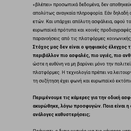
«βλέπει» προσωπικά δεδομένα, δεν αποθηκεύε
απολύτως αναγκαία πληροφορία. Εάν δηλαδή ο
ετών. Και υπάρχει απόλυτη ασφάλεια, αφού το
ευρωπαϊκά πρότυπα και κοινές προδιαγραφές
παρανοήσεις από τις πλατφόρμες κοινωνικής
Στόχος μας δεν είναι ο ψηφιακός έλεγχος 
περιβάλλον πιο ασφαλές, πιο υγιές, πιο αν
ώστε η ευθύνη να μη βαρύνει μόνο την πολιτεία
πλατφόρμες. Η τεχνολογία πρέπει να λειτουργ
τη συζήτηση έχει φωνή και ευρωπαϊκό εκτόπι
Περιμένουμε τις κάμερες για την οδική ασ
ακυρώθηκε, λόγω προσφυγών. Ποια είναι η
ανάλογες καθυστερήσεις;