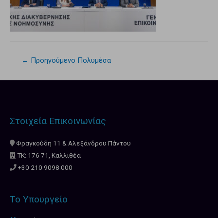
←
Προηγούμενο Πολυμέσα
Στοιχεία Επικοινωνίας
Φραγκούδη 11 & Αλεξάνδρου Πάντου
ΤΚ: 176 71, Καλλιθέα
+30 210.9098.000
Το Υπουργείο