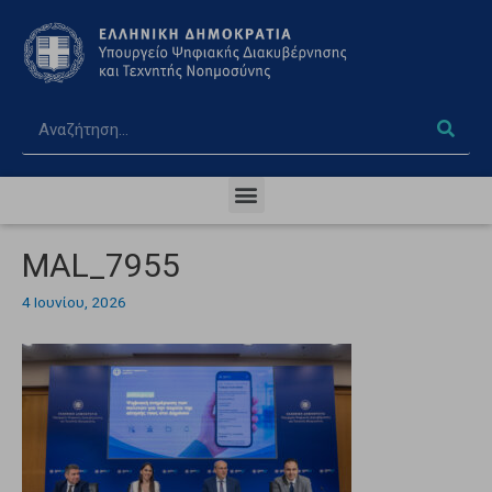
MAL_7955
4 Ιουνίου, 2026