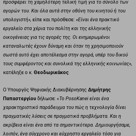
προσφέρει τη χαμηλότερη τελική τιμή για το σύνολο των
αγορών του. Και όλα αυτά στην οθόνη του κινητού ή του
υπολογιστή»,
είπε και πρόσθεσε
: «Είναι ένα πρακτικό
εργαλείο στα χέρια του πολίτη και της ελληνικής
οικογένειας για τις αγορές της. Οι ενημερωμένοι
καταναλωτές έχουν δύναμη και όταν τη χρησιμοποιούν
σωστά αυτό έχει αποτέλεσμα στην αγορά, υπέρ του δικού
τους συμφέροντος και συνολικά της ελληνικής κοινωνίας»,
κατέληξε ο κ.
Θεοδωρικάκος
.
Ο Υπουργός Ψηφιακής Διακυβέρνησης
Δημήτρης
Παπαστεργίου
δήλωσε: «
Το
PosoKanei
είναι ένα
χαρακτηριστικό παράδειγμα του πώς η τεχνολογία δίνει
πραγματικές λύσεις σε πραγματικά προβλήματα. Και η
ακρίβεια είναι ένα από τα σημαντικότερα. Δημιουργήσαμε,
λοιπόν, ένα σύγχρονο και εύχρηστο εργαλείο τόσο για