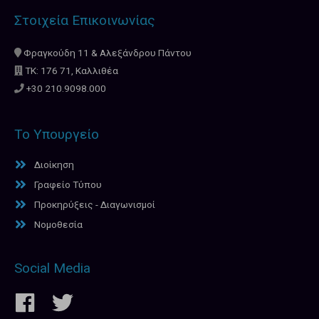
Στοιχεία Επικοινωνίας
Φραγκούδη 11 & Αλεξάνδρου Πάντου
ΤΚ: 176 71, Καλλιθέα
+30 210.9098.000
Το Υπουργείο
Διοίκηση
Γραφείο Τύπου
Προκηρύξεις - Διαγωνισμοί
Νομοθεσία
Social Media