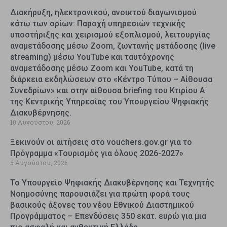
Διακήρυξη, ηλεκτρονικού, ανοικτού διαγωνισμού
κάτω των ορίων: Παροχή υπηρεσιών τεχνικής
υποστήριξης και χειρισμού εξοπλισμού, λειτουργίας
αναμετάδοσης μέσω Zoom, ζωντανής μετάδοσης (live
streaming) μέσω YouTube και ταυτόχρονης
αναμετάδοσης μέσω Zoom και YouTube, κατά τη
διάρκεια εκδηλώσεων στο «Κέντρο Τύπου – Αίθουσα
Συνεδρίων» και στην αίθουσα briefing του Κτιρίου Α΄
της Κεντρικής Υπηρεσίας του Υπουργείου Ψηφιακής
Διακυβέρνησης.
10 Αυγούστου, 2026
Ξεκινούν οι αιτήσεις στο vouchers.gov.gr για το
Πρόγραμμα «Τουρισμός για όλους 2026-2027»
5 Αυγούστου, 2026
Το Υπουργείο Ψηφιακής Διακυβέρνησης και Τεχνητής
Νοημοσύνης παρουσιάζει για πρώτη φορά τους
βασικούς άξονες του νέου Εθνικού Διαστημικού
Προγράμματος – Επενδύσεις 350 εκατ. ευρώ για μια