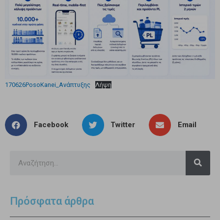
170626PosoKanei_Ανάπτυξης
Λήψη
Facebook
Twitter
Email
Πρόσφατα άρθρα