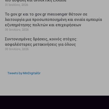
πιο ασφαλή και ανθεκτική Ελλάδα
31 Ιουλίου, 2026
Το gov.gr και το gov.gr messenger θέτουν σε
λειτουργία μια προσωποποιημένη και ενιαία εμπειρία
εξυπηρέτησης πολιτών και επιχειρήσεων
30 Ιουλίου, 2026
Συντονισμένες δράσεις, κοινός στόχος:
ασφαλέστερες μετακινήσεις για όλους
30 Ιουλίου, 2026
Tweets by MinDigitalGr