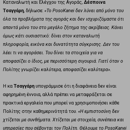
Καταναλωτή και Ελέγχου της Αγοράς,
Δέσποινα
Τσαγγάρη
, δήλωσε:
«Το PosoKanei δεν λύνει από μόνο του
όλα τα προβλήματα της αγοράς και δεν ισχυριζόμαστε ότι
απαντά μόνο του στο μεγάλο ζήτημα της ακρίβειας. Κάνει
όμως κάτι ουσιαστικό: δίνει στον καταναλωτή
πληροφορία, εικόνα και δυνατότητα σύγκρισης. Δεν του
λέει τι να αγοράσει. Του δίνει τα στοιχεία για να
αποφασίζει ο ίδιος, με περισσότερη σιγουριά. Γιατί όταν ο
Πολίτης γνωρίζει καλύτερα, αποφασίζει καλύτερα».
Η κα
Τσαγγάρη
υπογράμμισε ότι η διαφάνεια δεν είναι
αφηρημένη έννοια, αλλά πρέπει να μεταφράζεται σε
πρακτικά εργαλεία που μπορεί να χρησιμοποιήσει κάθε
Πολίτης στην καθημερινότητά του.
«Η εμπιστοσύνη δεν
χτίζεται με συνθήματα. Χτίζεται με στοιχεία, συνέπεια και
υπηρεσίες που σέβονται τον Πολίτη. Θέλουμε το PosoKanei