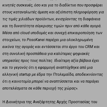
κινητές συσκευές, όσο και για το διαδίκτυο που προσφέρει
στους καταναλωτές άμεση και αξιόπιστη πληροφόρηση για
τις τιμές χιλιάδων προϊόντων, ενισχύοντας τη διαφάνεια
και τη δυνατότητα σύγκρισης τιμών πριν από κάθε αγορά.
Μέσα από
cloud
υποδομές και συνεχή επικαιροποίηση των
στοιχείων, το
PosoKanei
παρέχει μια ολοκληρωμένη
εικόνα της αγοράς και εντάσσεται στο έργο του
CRM
και
στη συνολική προσπάθεια για καλύτερες ψηφιακές
υπηρεσίες προς τους πολίτες. Ιδιαίτερη αξία βέβαια έχει
και το γεγονός ότι η εφαρμογή αναπτύχθηκε από μια
ελληνική
startup
με έδρα την Πτολεμαΐδα, αποδεικνύοντας
ότι η καινοτομία μπορεί να αναπτύσσεται και να παράγει
αποτελέσματα σε κάθε περιοχή της χώρας».
Η Διοικήτρια της Ανεξάρτητης Αρχής Προστασίας του