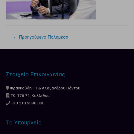
←
Προηγούμενο Πολυμέσα
Στοιχεία Επικοινωνίας
Φραγκούδη 11 & Αλεξάνδρου Πάντου
ΤΚ: 176 71, Καλλιθέα
+30 210.9098.000
Το Υπουργείο