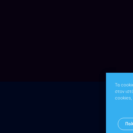
Τα cooki
στον ιστ
cookies,
Πολ