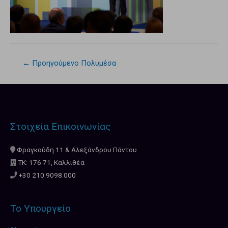
←
Προηγούμενο Πολυμέσα
Στοιχεία Επικοινωνίας
Φραγκούδη 11 & Αλεξάνδρου Πάντου
ΤΚ: 176 71, Καλλιθέα
+30 210.9098.000
Το Υπουργείο