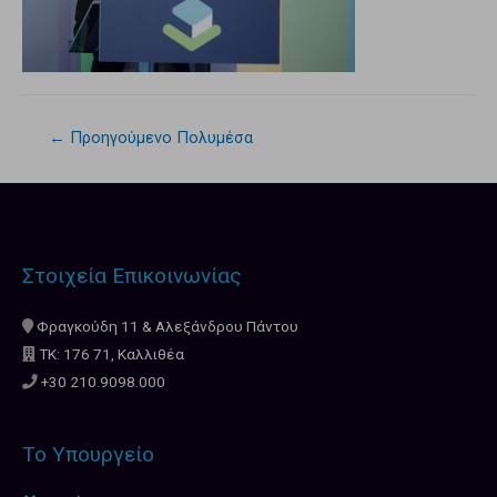
←
Προηγούμενο Πολυμέσα
Στοιχεία Επικοινωνίας
Φραγκούδη 11 & Αλεξάνδρου Πάντου
ΤΚ: 176 71, Καλλιθέα
+30 210.9098.000
Το Υπουργείο