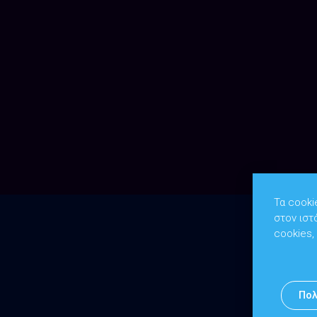
Τα cooki
στον ιστ
cookies,
Πολ