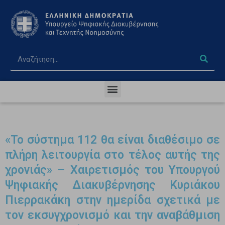
«Το σύστημα 112 θα είναι διαθέσιμο σε
πλήρη λειτουργία στο τέλος αυτής της
χρονιάς» – Χαιρετισμός του Υπουργού
Ψηφιακής Διακυβέρνησης Κυριάκου
Πιερρακάκη στην ημερίδα σχετικά με
τον εκσυγχρονισμό και την αναβάθμιση