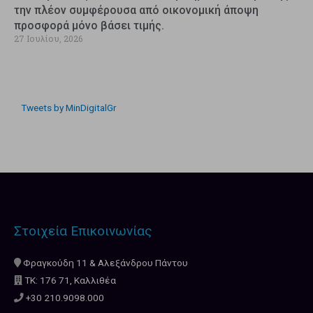
την πλέον συμφέρουσα από οικονομική άποψη
προσφορά μόνο βάσει τιμής.
27 Ιουλίου, 2026
Tweets by MinDigitalGr
Στοιχεία Επικοινωνίας
Φραγκούδη 11 & Αλεξάνδρου Πάντου
ΤΚ: 176 71, Καλλιθέα
+30 210.9098.000