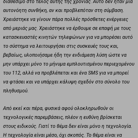
διαθέσιμο στο τέλος αυτής της χρονιάς. Αυτό δεν ήταν μία
αυτονόητη συνθήκη, αν και προβλεπόταν στη σύμβαση.
Χρειάστηκε να γίνουν πάρα πολλές πρόσθετες ενέργειες
από μεριάς μας. Χρειάστηκε να έρθουμε σε επαφή με τους
κατασκευαστές κινητών τηλεφώνων για να μπορέσει αυτό
το σύστημα να λειτουργήσει στις συσκευές τους και,
βεβαίως, υλοποιήσαμε ήδη την ενδιάμεση λύση ώστε να
μην υπάρχει μόνο το μήνυμα εμπλουτισμένου περιεχομένου
του 112, αλλά να προβλέπεται και ένα
SMS
για να μπορεί
να φτάσει και να υπάρχει κάλυψη σχεδόν στο σύνολο του
πληθυσμού.
Από εκεί και πέρα, φυσικά αφού ολοκληρωθούν οι
τεχνολογικές παρεμβάσεις, πλέον η ευθύνη βρίσκεται
στους ειδικούς. Γιατί το θέμα δεν είναι μόνο η τεχνολογία.
Η τεχνολογία είναι μέσο, όχι σκοπός. Το θέμα είναι να