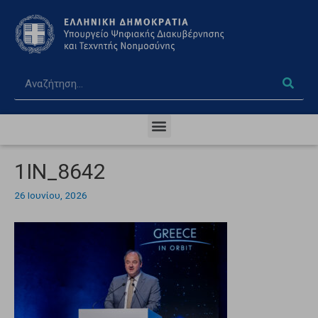
1IN_8642
26 Ιουνίου, 2026