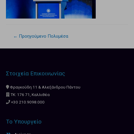
←
Προηγούμενο Πολυμέσα
Στοιχεία Επικοινωνίας
Φραγκούδη 11 & Αλεξάνδρου Πάντου
ΤΚ: 176 71, Καλλιθέα
+30 210.9098.000
Το Υπουργείο