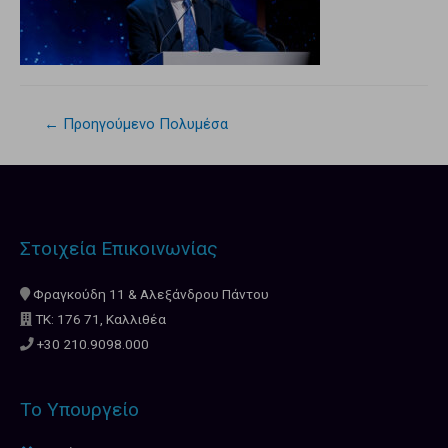
←
Προηγούμενο Πολυμέσα
Στοιχεία Επικοινωνίας
Φραγκούδη 11 & Αλεξάνδρου Πάντου
ΤΚ: 176 71, Καλλιθέα
+30 210.9098.000
Το Υπουργείο