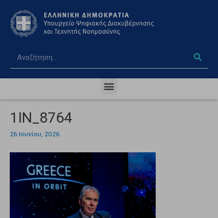
1IN_8764
26 Ιουνίου, 2026